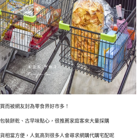
買而被網友封為零食界好市多！
包裝餅乾、古早味點心，很推薦家庭客來大量採購
貨相當方便，人氣高到很多人會尋求網購代購宅配呢