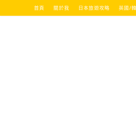
Skip
首頁
關於我
日本旅遊攻略
英國/
to
content