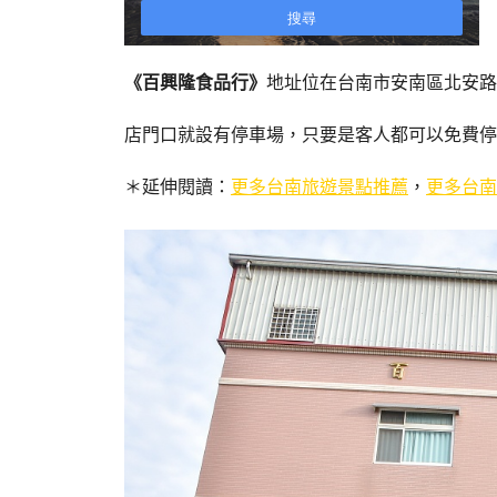
《百興隆食品行》
地址位在台南市安南區北安路
店門口就設有停車場，只要是客人都可以免費停
＊延伸閱讀：
更多台南旅遊景點推薦
，
更多台南