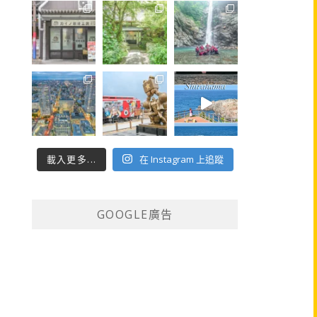
載入更多...
在 Instagram 上追蹤
GOOGLE廣告