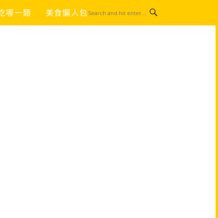
吃哪一類
美食懶人包