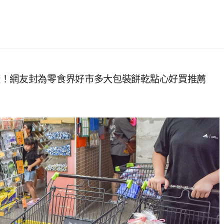
廠！網友封為零食界好市多大包裝餅乾點心好買推薦