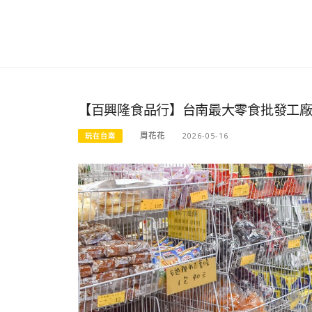
【百興隆食品行】台南最大零食批發工
周花花
2026-05-16
玩在台南