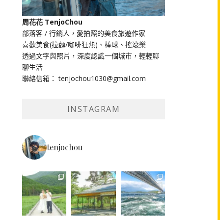
周花花 TenjoChou
部落客 / 行銷人，愛拍照的美食旅遊作家
喜歡美食(拉麵/咖啡狂熱)、棒球、搖滾樂
透過文字與照片，深度認識一個城市，輕輕聊
聊生活
聯絡信箱： tenjochou1030@gmail.com
INSTAGRAM
tenjochou