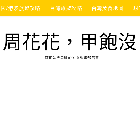
韓國/港澳旅遊攻略
台灣旅遊攻略
台灣美食地圖
想
周花花，甲飽沒
一個有著行銷魂的美食旅遊部落客