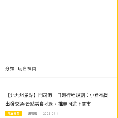
分類:
玩在福岡
【北九州景點】門司港一日遊行程規劃：小倉福岡
出發交通/景點美食地圖，推薦同遊下關市
吃在福岡
周花花
2026-04-11