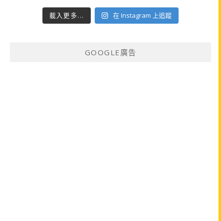
載入更多...
在 Instagram 上追蹤
GOOGLE廣告