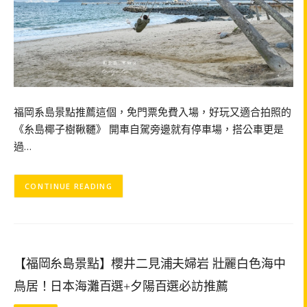
福岡系島景點推薦這個，免門票免費入場，好玩又適合拍照的
《糸島椰子樹鞦韆》 開車自駕旁邊就有停車場，搭公車更是
過…
CONTINUE READING
【福岡糸島景點】櫻井二見浦夫婦岩 壯麗白色海中
鳥居！日本海灘百選+夕陽百選必訪推薦