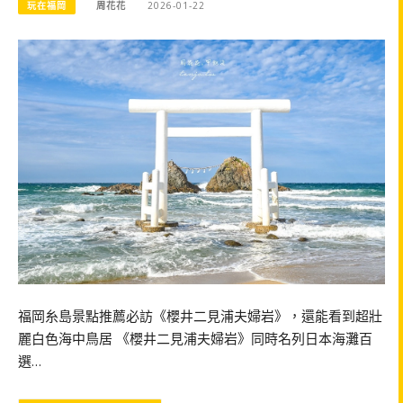
玩在福岡
周花花
2026-01-22
福岡糸島景點推薦必訪《櫻井二見浦夫婦岩》，還能看到超壯
麗白色海中鳥居 《櫻井二見浦夫婦岩》同時名列日本海灘百
選…