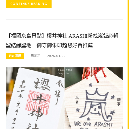
CONTINUE READING
【福岡糸島景點】櫻井神社 ARASHI粉絲嵐飯必朝
聖結緣聖地！御守御朱印超級好買推薦
玩在福岡
周花花
2026-01-22