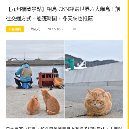
【九州福岡景點】相島 CNN評選世界六大貓島！前
往交通方式、船班時間，冬天來也推薦
玩在福岡
周花花
2022-10-26
0
日本有不少貓島，顧名思義就是島上有很多貓咪居住，十足就