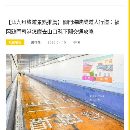
【北九州旅遊景點推薦】關門海峽隧道人行道：福
岡縣門司港怎麼去山口縣下關交通攻略
玩在福岡
周花花
2026-04-10
0