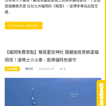
是個療癒天堂 位在九州福岡的《相島》，從博多車站出發交
通…
CONTINUE READING
【福岡免費景點】鷲尾愛宕神社 隱藏版夜景眺望福
岡塔！湯瑪士小火車、凱蒂貓特色御守
玩在福岡
周花花
2020-02-29
0