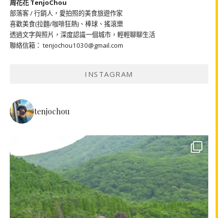
周花花 TenjoChou
部落客 / 行銷人，愛拍照的美食旅遊作家
喜歡美食(拉麵/咖啡狂熱)、棒球、搖滾樂
透過文字與照片，深度認識一個城市，輕輕聊聊生活
聯絡信箱： tenjochou1030@gmail.com
INSTAGRAM
tenjochou