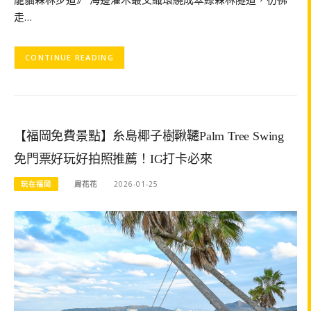
走…
CONTINUE READING
【福岡免費景點】糸島椰子樹鞦韆Palm Tree Swing
免門票好玩好拍照推薦！IG打卡必來
玩在福岡
周花花
2026-01-25