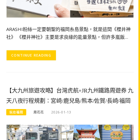
ARASHI粉絲一定要朝聖的福岡糸島景點，就是這間《櫻井神
社》 《櫻井神社》主要是求良緣的能量景點，但許多嵐飯…
CONTINUE READING
【大九州旅遊攻略】台灣虎航+JR九州鐵路周遊券 九
天八夜行程規劃：宮崎/鹿兒島/熊本/佐賀/長崎/福岡
玩在福岡
周花花
2026-01-13