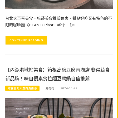
台北大巨蛋美食、松菸美食推薦這家，餐點好吃又有特色的不
限時咖啡廳《BEAN U Plant Cafe》 《BE…
CONTINUE READING
【內湖港墘站美食】箱根高綿豆腐內湖店 斐得蔬食
新品牌！味自慢素食拉麵豆腐鍋自信推薦
吃在台北大直內湖南港
周花花
2024-03-22