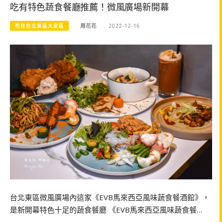
吃有特色蔬食餐廳推薦！微風廣場新開幕
吃在台北東區大安區
周花花
2022-12-16
台北東區微風廣場內這家《EVB馬來西亞風味蔬食餐酒館》，
是新開幕特色十足的蔬食餐廳 《EVB馬來西亞風味蔬食餐…