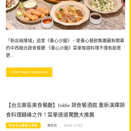
「新店裕隆城」這家《養心沙龍》，是養心餐飲集團最新開幕
的中西融合蔬食餐廳 《養心沙龍》菜單每道料理不僅有創意
更…
CONTINUE READING
【台北東區美食餐廳】foldie 蔬食餐酒館 重新演繹蔬
食料理巔峰之作！菜單道道驚艷大推薦
吃在台北東區大安區
周花花
2023-11-02