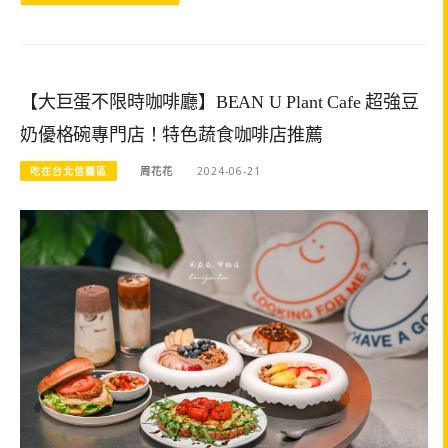
【大巨蛋不限時咖啡廳】BEAN U Plant Cafe 超強豆
奶優格碗專門店！特色蔬食咖啡店推薦
吃在台北信義區
周花花
2024-06-21