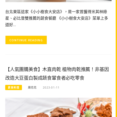
台北東區這家《小小樹食大安店》，是一家曾獲得米其林綠
星、必比登雙推薦的蔬食餐廳 《小小樹食大安店》菜單上多
道好…
CONTINUE READING
【人氣團購美食】木直肉乾 植物肉乾推薦！非基因
改造大豆蛋白製成蔬食葷食者必吃零食
素食料理
周花花
2023-01-11