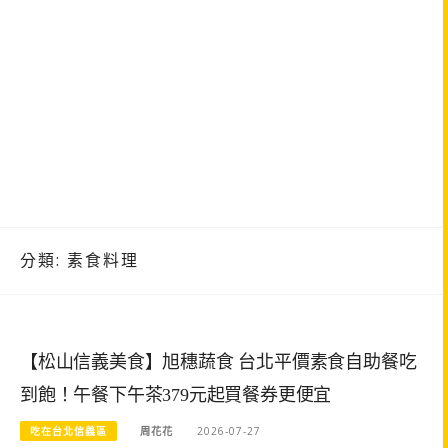
分類:
素食料理
【松山信義美食】旭穗蔬食 台北平價素食自助餐吃
到飽！午餐下午茶379元起買餐券更便宜
吃在台北信義區
周花花
2026-07-27