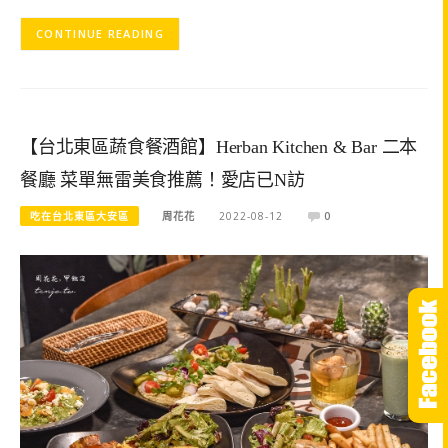
CONTINUE READING
【台北東區蔬食餐酒館】Herban Kitchen & Bar 二本
餐廳 菜單無雷美食推薦！愛店已N訪
吃在台北東區大安區
周花花
2022-08-12
0