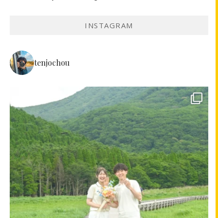
INSTAGRAM
tenjochou