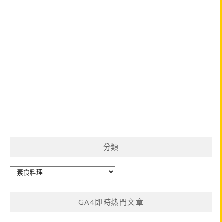
分類
分
類
GA4即時熱門文章