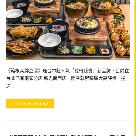
《箱根高綿豆腐》是台中超人氣「斐得蔬食」新品牌，目前在
台北已有兩家分店 新光南西店一開業就累積廣大高評價，捷
運…
CONTINUE READING