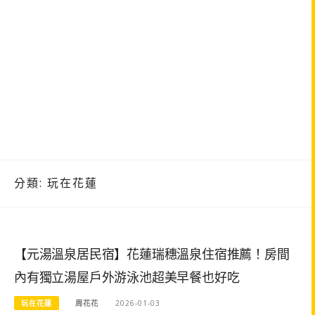
分類:
玩在花蓮
【元湯溫泉居民宿】花蓮瑞穗溫泉住宿推薦！房間
內有獨立湯屋戶外游泳池超美早餐也好吃
玩在花蓮
周花花
2026-01-03