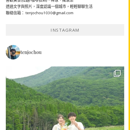
喜歡美食(拉麵/咖啡狂熱)、棒球、搖滾樂
透過文字與照片，深度認識一個城市，輕輕聊聊生活
聯絡信箱： tenjochou1030@gmail.com
INSTAGRAM
tenjochou