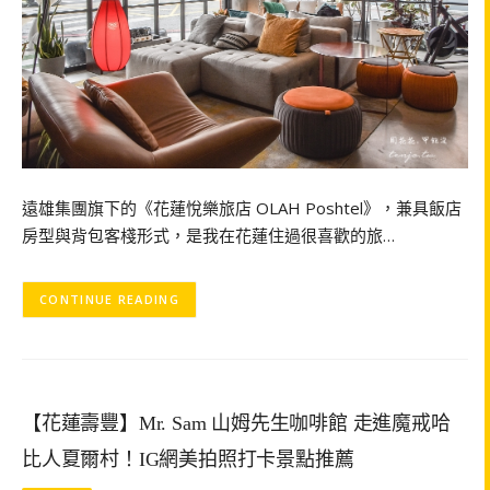
遠雄集團旗下的《花蓮悅樂旅店 OLAH Poshtel》，兼具飯店
房型與背包客棧形式，是我在花蓮住過很喜歡的旅…
CONTINUE READING
【花蓮壽豐】Mr. Sam 山姆先生咖啡館 走進魔戒哈
比人夏爾村！IG網美拍照打卡景點推薦