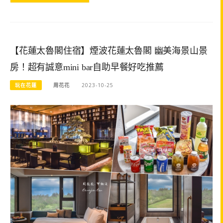
【花蓮太魯閣住宿】煙波花蓮太魯閣 幽美海景山景
房！超有誠意mini bar自助早餐好吃推薦
玩在花蓮
周花花
2023-10-25