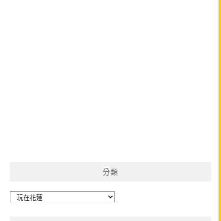
分類
分
類