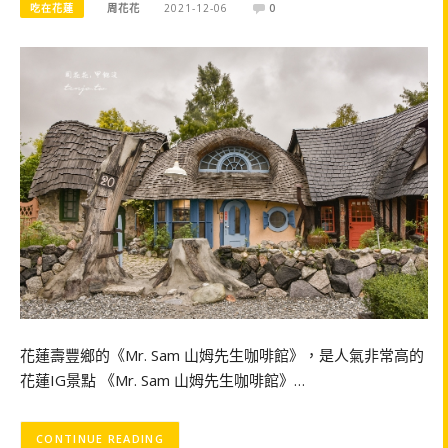
吃在花蓮
周花花
2021-12-06
0
花蓮壽豐鄉的《Mr. Sam 山姆先生咖啡館》，是人氣非常高的
花蓮IG景點 《Mr. Sam 山姆先生咖啡館》…
CONTINUE READING