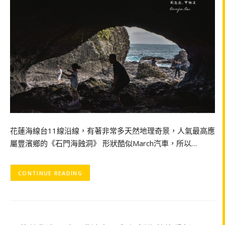
花蓮海線台11線沿線，有著非常多天然地理奇景，人氣最高應
屬豐濱鄉的《石門海蝕洞》 形狀酷似March汽車，所以…
CONTINUE READING