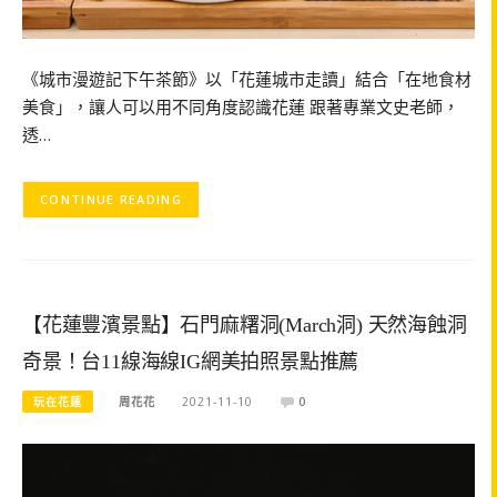
《城市漫遊記下午茶節》以「花蓮城市走讀」結合「在地食材
美食」，讓人可以用不同角度認識花蓮 跟著專業文史老師，
透…
CONTINUE READING
【花蓮豐濱景點】石門麻糬洞(March洞) 天然海蝕洞
奇景！台11線海線IG網美拍照景點推薦
玩在花蓮
周花花
2021-11-10
0