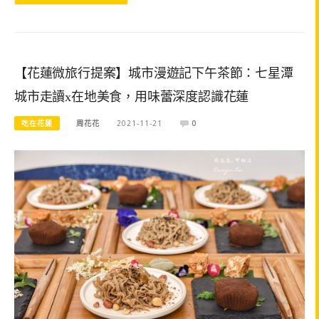
【花蓮微旅行提案】城市漫遊記下午茶節：七星潭
城市走讀x在地美食，用味蕾深度認識花蓮
吃在花蓮
周花花
2021-11-21
0