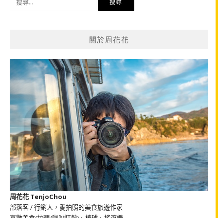
尋
關
鍵
關於周花花
字:
周花花 TenjoChou
部落客 / 行銷人，愛拍照的美食旅遊作家