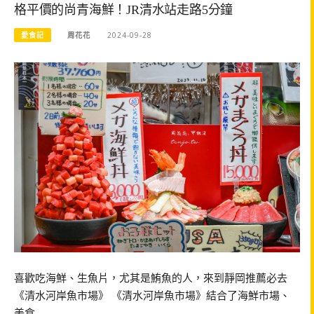
格平價的尚青海鮮！JR清水站走路5分鐘
愛食記
周花花
2024-09-28
喜歡吃海鮮、生魚片，尤其是鮪魚的人，來到靜岡推薦必去
《清水河岸魚市場》 《清水河岸魚市場》結合了海鮮市場、
美食…