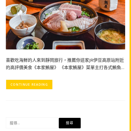
喜歡吃海鮮的人來到靜岡旅行，推薦你這家JR伊豆高原站附近
的高評價美食《本家鮪屋》 《本家鮪屋》菜單主打各式鮪魚…
CONTINUE READING
搜
尋