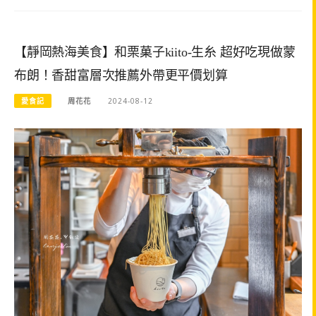
【靜岡熱海美食】和栗菓子kiito-生糸 超好吃現做蒙
布朗！香甜富層次推薦外帶更平價划算
愛食記
周花花
2024-08-12