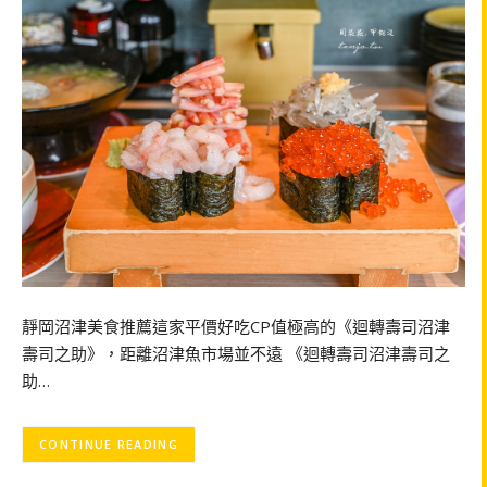
靜岡沼津美食推薦這家平價好吃CP值極高的《迴轉壽司沼津
壽司之助》，距離沼津魚市場並不遠 《迴轉壽司沼津壽司之
助…
CONTINUE READING