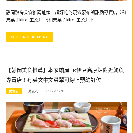
靜岡熱海美食推薦這家，超好吃的現做蒙布朗甜點專賣店《和
栗菓子kiito-生糸》 《和栗菓子kiito-生糸》不…
CONTINUE READING
【靜岡美食推薦】本家鮪屋 JR伊豆高原站附近鮪魚
專賣店！有英文中文菜單可線上預約訂位
愛食記
周花花
2024-05-28