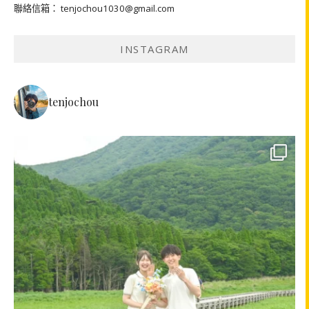
聯絡信箱： tenjochou1030@gmail.com
INSTAGRAM
tenjochou