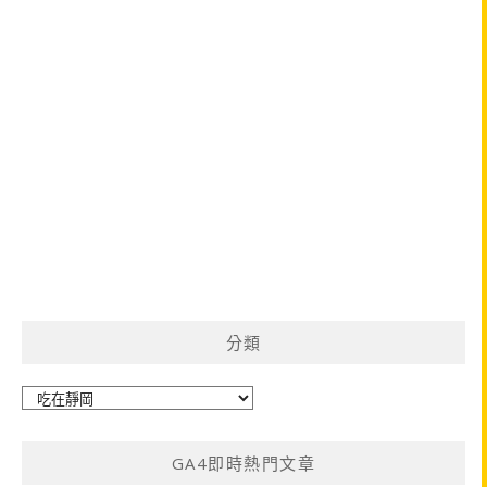
分類
分
類
GA4即時熱門文章