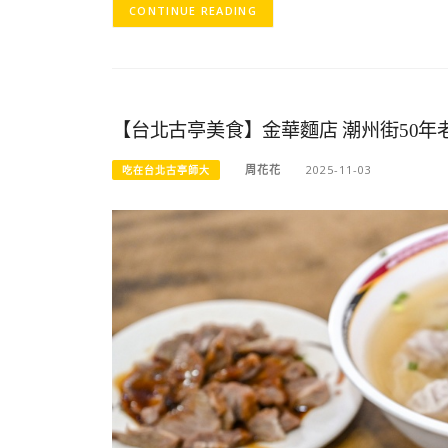
CONTINUE READING
【台北古亭美食】金華麵店 潮州街50
周花花
2025-11-03
吃在台北古亭師大