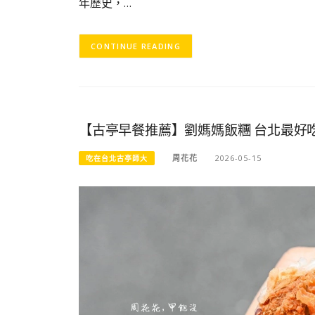
年歷史，…
CONTINUE READING
【古亭早餐推薦】劉媽媽飯糰 台北最好
周花花
2026-05-15
吃在台北古亭師大