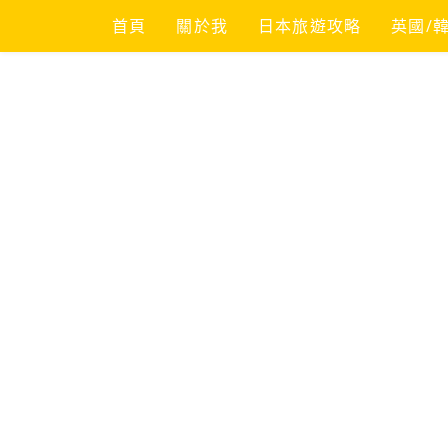
Skip
首頁
關於我
日本旅遊攻略
英國/
to
content