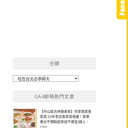
分類
分
類
GA4即時熱門文章
【中山區吉林路美食】你家我家客
家菜 50年老店客家菜餐廳！菜單
看似平價點起來卻不便宜(線上：
131)