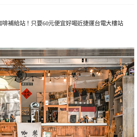
咖啡補給站！只要60元便宜好喝近捷運台電大樓站