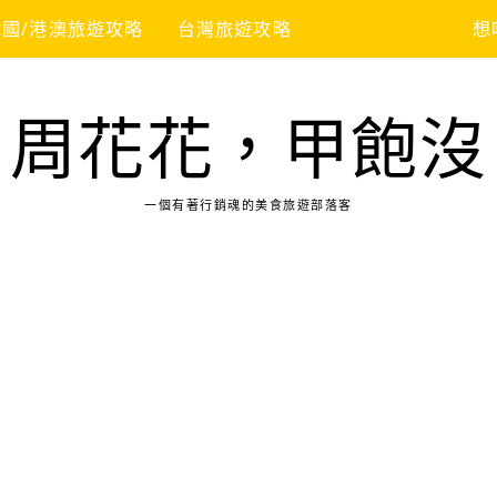
韓國/港澳旅遊攻略
台灣旅遊攻略
台灣美食地圖
想
周花花，甲飽沒
一個有著行銷魂的美食旅遊部落客