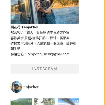
周花花 TenjoChou
部落客 / 行銷人，愛拍照的美食旅遊作家
喜歡美食(拉麵/咖啡狂熱)、棒球、搖滾樂
透過文字與照片，深度認識一個城市，輕輕聊
聊生活
聯絡信箱： tenjochou1030@gmail.com
INSTAGRAM
tenjochou