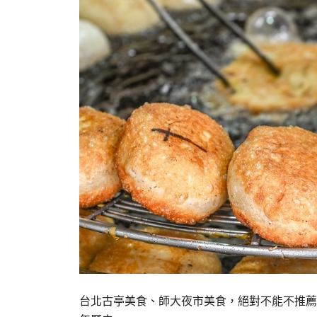
台北古亭美食、師大夜市美食，絕對不能不推薦這