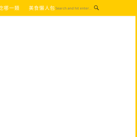
吃哪一類
美食懶人包