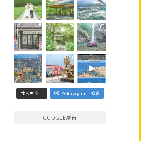
載入更多...
在 Instagram 上追蹤
GOOGLE廣告