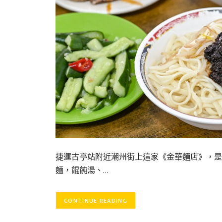
捷運古亭站附近潮州街上這家《金華麵店》，是
麵，餛飩湯、…
CONTINUE READING