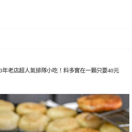
0年老店超人氣排隊小吃！料多實在一顆只要40元