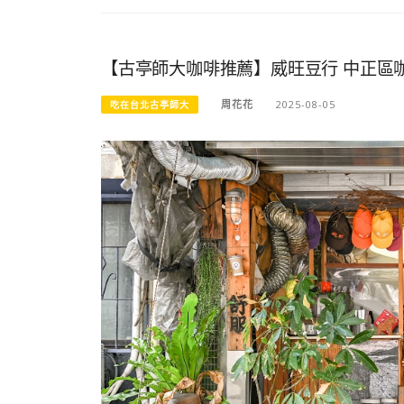
【古亭師大咖啡推薦】威旺豆行 中正區
周花花
2025-08-05
吃在台北古亭師大