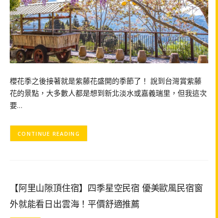
櫻花季之後接著就是紫藤花盛開的季節了！ 說到台灣賞紫藤
花的景點，大多數人都是想到新北淡水或嘉義瑞里，但我這次
要…
CONTINUE READING
【阿里山隙頂住宿】四季星空民宿 優美歐風民宿窗
外就能看日出雲海！平價舒適推薦