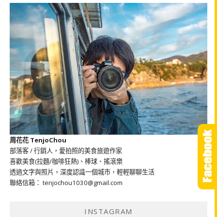
周花花 TenjoChou
部落客 / 行銷人，愛拍照的美食旅遊作家
喜歡美食(拉麵/咖啡狂熱)、棒球、搖滾樂
透過文字與照片，深度認識一個城市，輕輕聊聊生活
聯絡信箱： tenjochou1030@gmail.com
INSTAGRAM