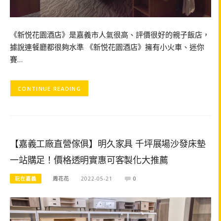
《新悦花園酒店》是嘉義市人氣很高、評價很好的親子飯店，
據說連餐廳都很夠水準 《新悦花園酒店》擁有小火車、迷你
賽…
CONTINUE READING
【嘉義工廠直營傢俱】明久家具 千坪展場沙發床墊
一站購足！價格透明實惠可客製化大推薦
玩在嘉義
周花花
2022-05-21
0