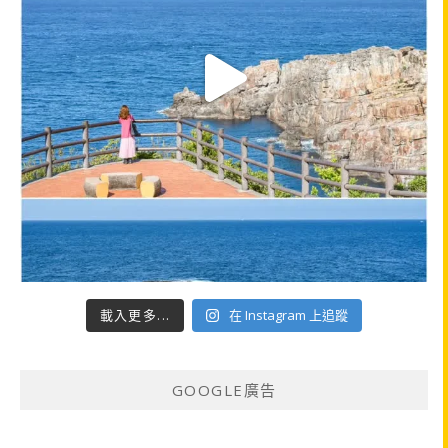
載入更多...
在 Instagram 上追蹤
GOOGLE廣告