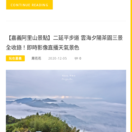
CONTINUE READING
【嘉義阿里山景點】二延平步道 雲海夕陽茶園三景
全收錄！即時影像直播天氣景色
玩在嘉義
周花花
2020-12-05
0