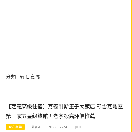
分類:
玩在嘉義
【嘉義高級住宿】嘉義耐斯王子大飯店 彰雲嘉地區
第一家五星級旅館！老字號高評價推薦
玩在嘉義
周花花
2022-07-24
0