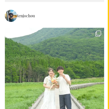
tenjochou