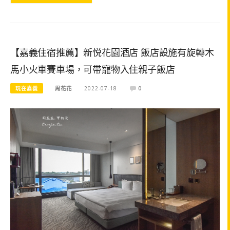
【嘉義住宿推薦】新悦花園酒店 飯店設施有旋轉木
馬小火車賽車場，可帶寵物入住親子飯店
玩在嘉義
周花花
2022-07-18
0