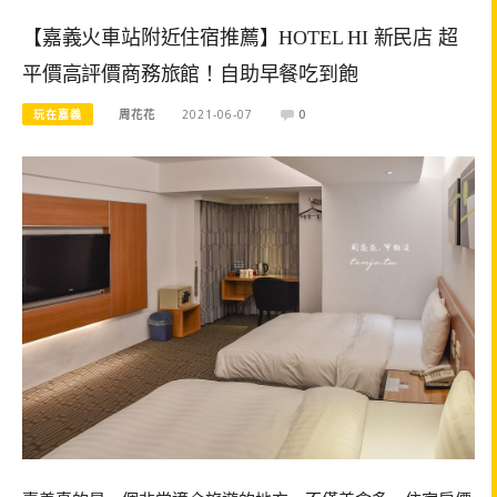
【嘉義火車站附近住宿推薦】HOTEL HI 新民店 超
平價高評價商務旅館！自助早餐吃到飽
玩在嘉義
周花花
2021-06-07
0