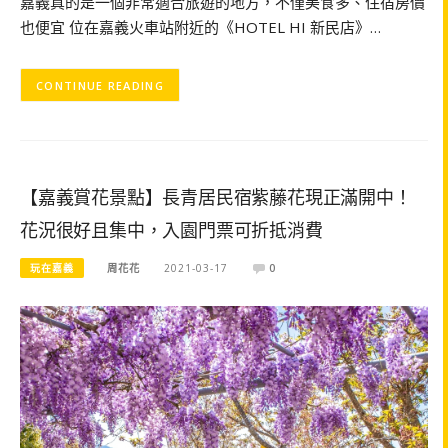
嘉義真的是一個非常適合旅遊的地方，不僅美食多、住宿房價
也便宜 位在嘉義火車站附近的《HOTEL HI 新民店》…
CONTINUE READING
【嘉義賞花景點】長青居民宿紫藤花現正滿開中！
花況很好且集中，入園門票可折抵消費
玩在嘉義
周花花
2021-03-17
0