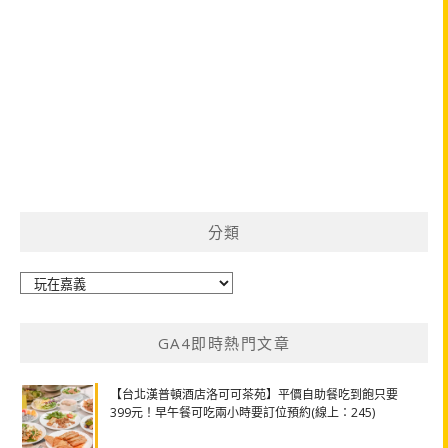
分類
分
類
GA4即時熱門文章
【台北漢普頓酒店洛可可茶苑】平價自助餐吃到飽只要
399元！早午餐可吃兩小時要訂位預約(線上：245)