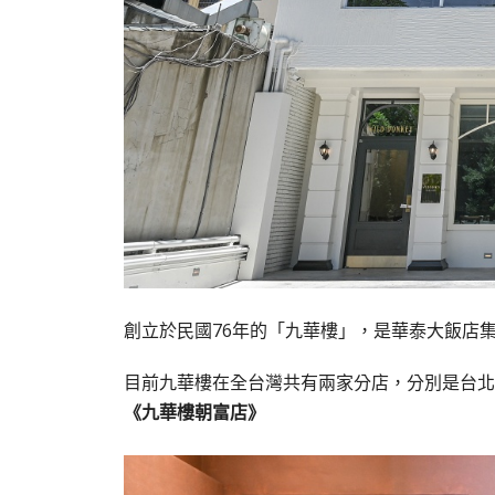
創立於民國76年的「九華樓」，是華泰大飯店
目前九華樓在全台灣共有兩家分店，分別是台北
《九華樓朝富店》