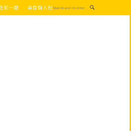
吃哪一類
美食懶人包