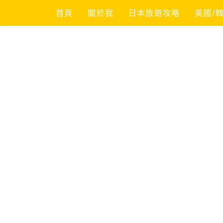
Skip
首頁
關於我
日本旅遊攻略
英國/
to
content