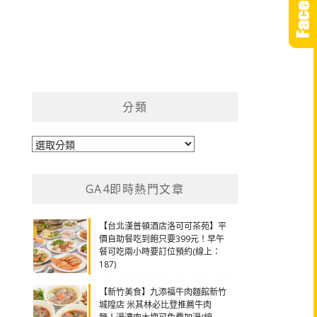
分類
分
類
GA4即時熱門文章
【台北漢普頓酒店洛可可茶苑】平
價自助餐吃到飽只要399元！早午
餐可吃兩小時要訂位預約(線上：
187)
【新竹美食】九添福牛肉麵館新竹
城隍店 米其林必比登推薦牛肉