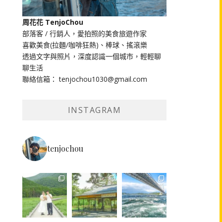
周花花 TenjoChou
部落客 / 行銷人，愛拍照的美食旅遊作家
喜歡美食(拉麵/咖啡狂熱)、棒球、搖滾樂
透過文字與照片，深度認識一個城市，輕輕聊
聊生活
聯絡信箱： tenjochou1030@gmail.com
INSTAGRAM
tenjochou