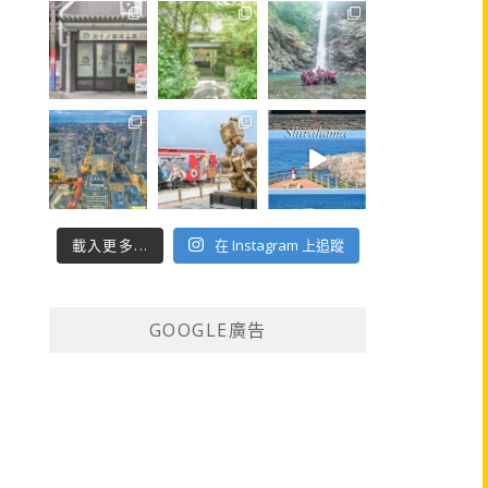
載入更多...
在 Instagram 上追蹤
GOOGLE廣告