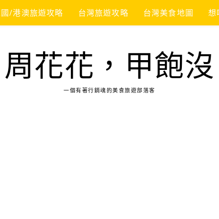
韓國/港澳旅遊攻略
台灣旅遊攻略
台灣美食地圖
想
周花花，甲飽沒
一個有著行銷魂的美食旅遊部落客