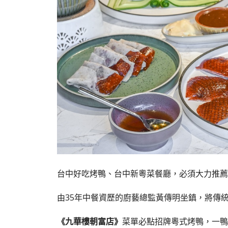
台中好吃烤鴨、台中新粵菜餐廳，必須大力推薦
由35年中餐資歷的廚藝總監黃傳明坐鎮，將傳
《九華樓朝富店》
菜單必點招牌粵式烤鴨，一鴨