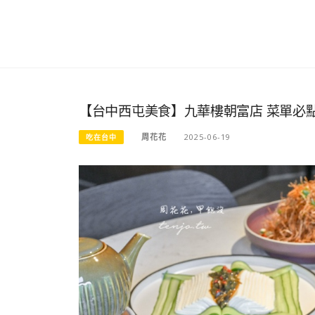
【台中西屯美食】九華樓朝富店 菜單必
周花花
2025-06-19
吃在台中