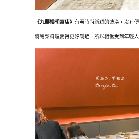
《九華樓朝富店》
有著時尚新穎的裝潢，沒有傳
將粵菜料理變得更好親近，所以相當受到年輕人