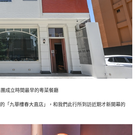
集團成立時間最早的粵菜餐廳
的「九華樓春大直店」，和我們此行所到訪近期才新開幕的