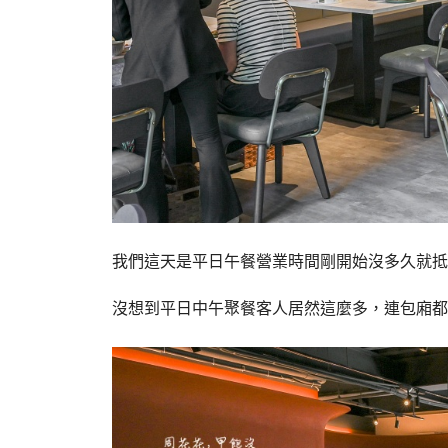
我們這天是平日午餐營業時間剛開始沒多久就抵
沒想到平日中午聚餐客人居然這麼多，連包廂都