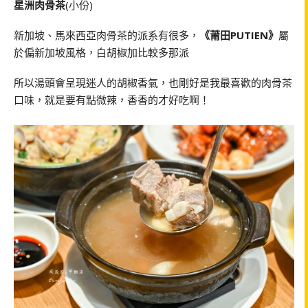
星洲肉骨茶
(小份)
新加坡、馬來西亞肉骨茶的派系有很多，
《莆田PUTIEN》
屬
於偏新加坡風格，白胡椒加比較多那派
所以湯頭會呈現迷人的胡椒香氣，也剛好是我最喜歡的肉骨茶
口味，就是要有點微辣，香香的才好吃啊！