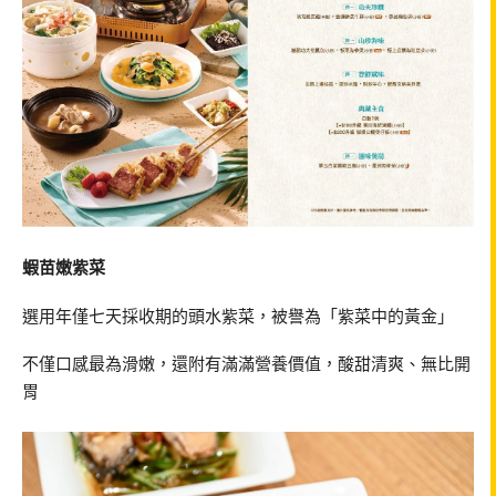
蝦苗嫩紫菜
選用年僅七天採收期的頭水紫菜，被譽為「紫菜中的黃金」
不僅口感最為滑嫩，還附有滿滿營養價值，酸甜清爽、無比開
胃