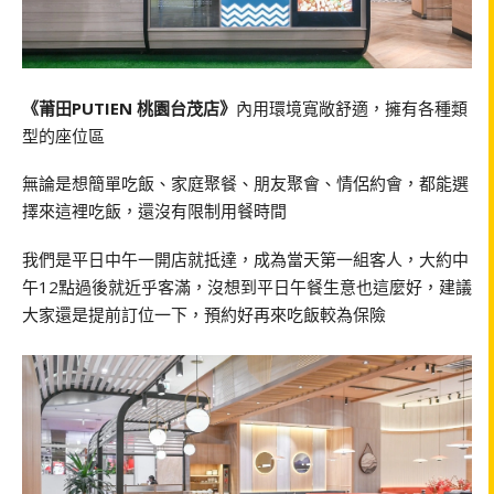
《莆田PUTIEN 桃園台茂店》
內用環境寬敞舒適，擁有各種類
型的座位區
無論是想簡單吃飯、家庭聚餐、朋友聚會、情侶約會，都能選
擇來這裡吃飯，還沒有限制用餐時間
我們是平日中午一開店就抵達，成為當天第一組客人，大約中
午12點過後就近乎客滿，沒想到平日午餐生意也這麼好，建議
大家還是提前訂位一下，預約好再來吃飯較為保險