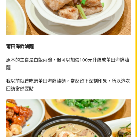
莆田海鮮滷麵
原本的主食是白飯兩碗，但可以加價100元升級成莆田海鮮滷
麵
我以前就曾吃過莆田海鮮滷麵，當然留下深刻印象，所以這次
回訪當然要點