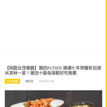
【桃園台茂餐廳】莆田PUTIEN 連續七年榮獲新加坡
米其林一星！莆田十最每道都好吃推薦
吃在桃園
周花花
2026-07-05