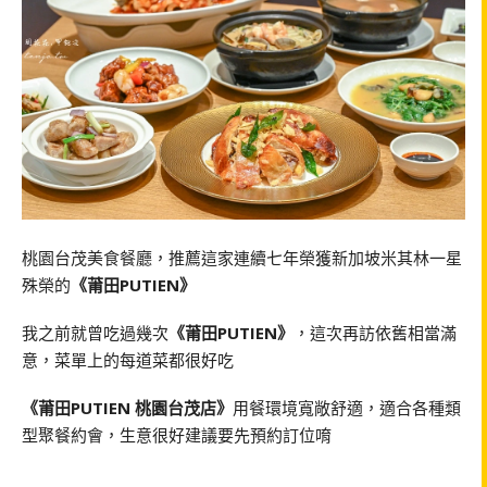
桃園台茂美食餐廳，推薦這家連續七年榮獲新加坡米其林一星
殊榮的
《莆田PUTIEN》
我之前就曾吃過幾次
《莆田PUTIEN》
，這次再訪依舊相當滿
意，菜單上的每道菜都很好吃
《莆田PUTIEN 桃園台茂店》
用餐環境寬敞舒適，適合各種類
型聚餐約會，生意很好建議要先預約訂位唷