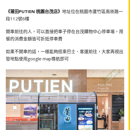
《莆田PUTIEN 桃園台茂店》
地址位在桃園市蘆竹區南崁路一
段112號6樓
開車前往的人，可以直接把車子停在台茂購物中心停車場，用
餐的消費金額皆可折抵停車費
如果不開車的話，一樣能夠搭乘巴士、客運前往，大家再視出
發地點使用google map導航即可