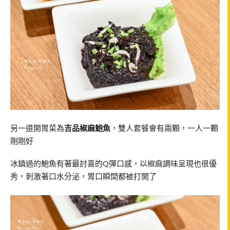
另一道開胃菜為
吉品椒麻鮑魚
，雙人套餐會有兩顆，一人一顆
剛剛好
冰鎮過的鮑魚有著最討喜的Q彈口感，以椒麻調味呈現也很優
秀，刺激著口水分泌，胃口瞬間都被打開了