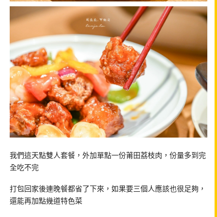
我們這天點雙人套餐，外加單點一份莆田荔枝肉，份量多到完
全吃不完
打包回家後連晚餐都省了下來，如果要三個人應該也很足夠，
還能再加點幾道特色菜