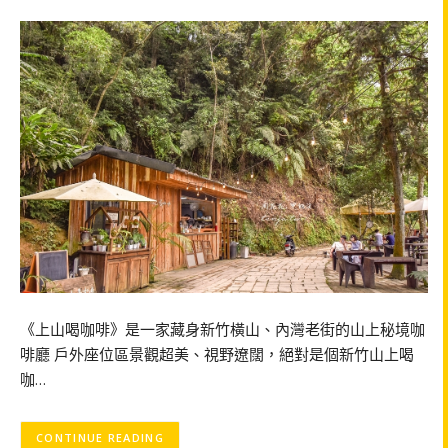
《上山喝咖啡》是一家藏身新竹橫山、內灣老街的山上秘境咖
啡廳 戶外座位區景觀超美、視野遼闊，絕對是個新竹山上喝
咖…
CONTINUE READING