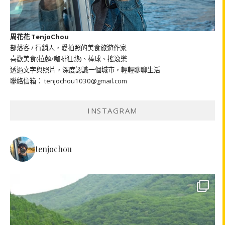
周花花 TenjoChou
部落客 / 行銷人，愛拍照的美食旅遊作家
喜歡美食(拉麵/咖啡狂熱)、棒球、搖滾樂
透過文字與照片，深度認識一個城市，輕輕聊聊生活
聯絡信箱： tenjochou1030@gmail.com
INSTAGRAM
tenjochou