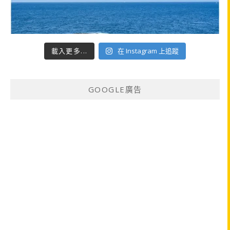
載入更多...
在 Instagram 上追蹤
GOOGLE廣告