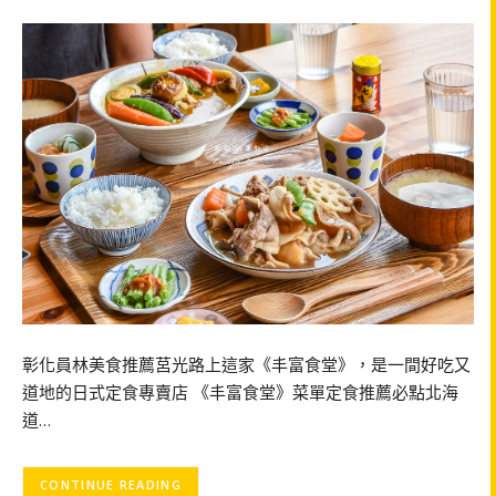
彰化員林美食推薦莒光路上這家《丰富食堂》，是一間好吃又
道地的日式定食專賣店 《丰富食堂》菜單定食推薦必點北海
道…
CONTINUE READING