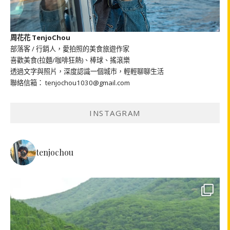
周花花 TenjoChou
部落客 / 行銷人，愛拍照的美食旅遊作家
喜歡美食(拉麵/咖啡狂熱)、棒球、搖滾樂
透過文字與照片，深度認識一個城市，輕輕聊聊生活
聯絡信箱： tenjochou1030@gmail.com
INSTAGRAM
tenjochou