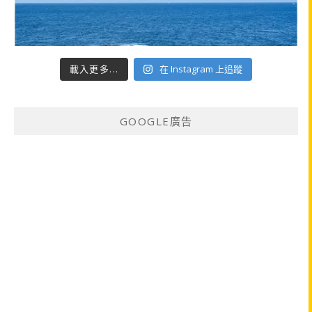
載入更多...
在 Instagram 上追蹤
GOOGLE廣告