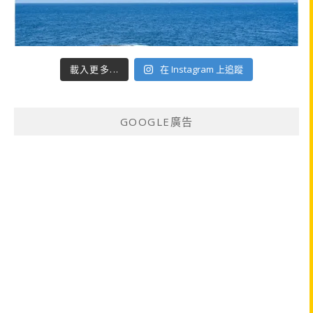
載入更多...
在 Instagram 上追蹤
GOOGLE廣告