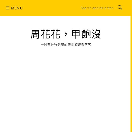
Skip
MENU
to
content
周花花，甲飽沒
一個有著行銷魂的美食旅遊部落客