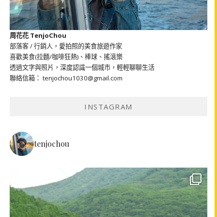
周花花 TenjoChou
部落客 / 行銷人，愛拍照的美食旅遊作家
喜歡美食(拉麵/咖啡狂熱)、棒球、搖滾樂
透過文字與照片，深度認識一個城市，輕輕聊聊生活
聯絡信箱： tenjochou1030@gmail.com
INSTAGRAM
tenjochou