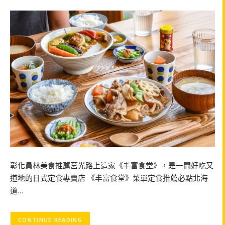
彰化員林美食推薦莒光路上這家《丰富食堂》，是一間好吃又
道地的日式定食專賣店 《丰富食堂》菜單定食推薦必點北海
道…
CONTINUE READING