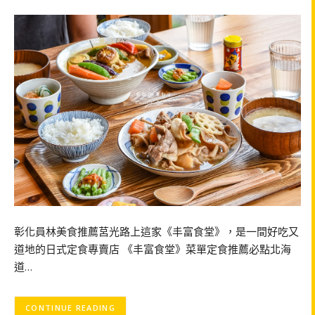
彰化員林美食推薦莒光路上這家《丰富食堂》，是一間好吃又
道地的日式定食專賣店 《丰富食堂》菜單定食推薦必點北海
道…
CONTINUE READING