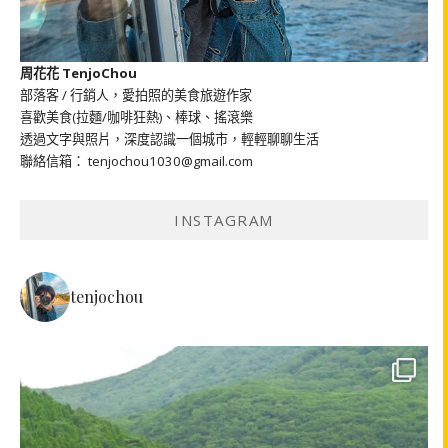
周花花 TenjoChou
部落客 / 行銷人，愛拍照的美食旅遊作家
喜歡美食(拉麵/咖啡狂熱)、棒球、搖滾樂
透過文字與照片，深度認識一個城市，輕輕聊聊生活
聯絡信箱： tenjochou1030@gmail.com
INSTAGRAM
tenjochou