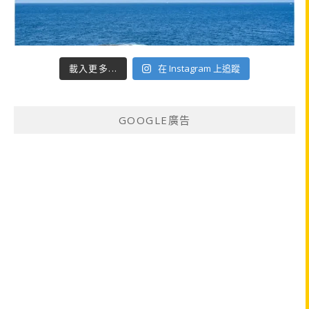
載入更多...
在 Instagram 上追蹤
GOOGLE廣告