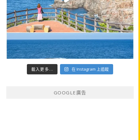
載入更多...
在 Instagram 上追蹤
GOOGLE廣告