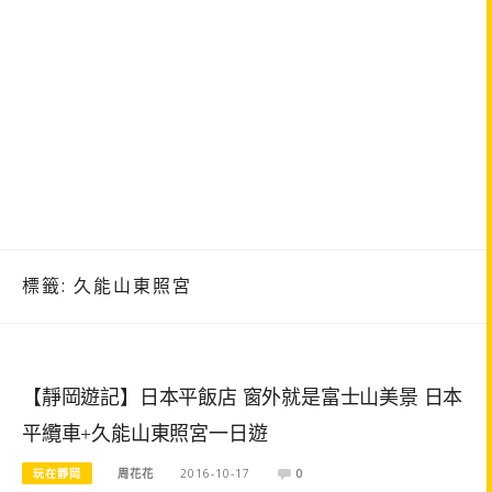
標籤:
久能山東照宮
【靜岡遊記】日本平飯店 窗外就是富士山美景 日本
平纜車+久能山東照宮一日遊
玩在靜岡
周花花
2016-10-17
0