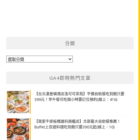
分類
分
類
GA4即時熱門文章
【台北漢普頓酒店洛可可茶苑】平價自助餐吃到飽只要
399元！早午餐可吃兩小時要訂位預約(線上：416)
【我家牛排板橋遠科旗艦店】北部最大自助餐推薦！
Buffet上百道料理吃到飽只要390元起(線上：10)