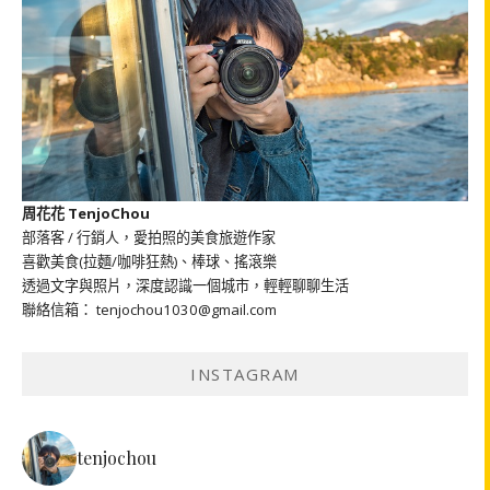
周花花 TenjoChou
部落客 / 行銷人，愛拍照的美食旅遊作家
喜歡美食(拉麵/咖啡狂熱)、棒球、搖滾樂
透過文字與照片，深度認識一個城市，輕輕聊聊生活
聯絡信箱： tenjochou1030@gmail.com
INSTAGRAM
tenjochou