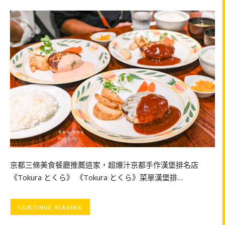
京都三條美食餐廳推薦這家，超爆汁京都手作漢堡排名店
《Tokura とくら》 《Tokura とくら》菜單漢堡排…
CONTINUE READING