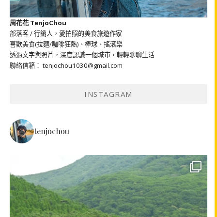
周花花 TenjoChou
部落客 / 行銷人，愛拍照的美食旅遊作家
喜歡美食(拉麵/咖啡狂熱)、棒球、搖滾樂
透過文字與照片，深度認識一個城市，輕輕聊聊生活
聯絡信箱： tenjochou1030@gmail.com
INSTAGRAM
tenjochou