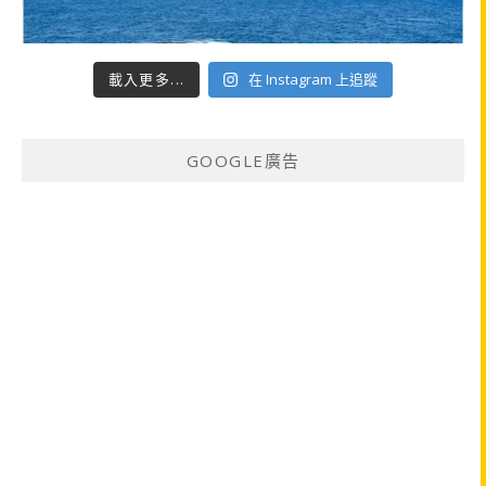
載入更多...
在 Instagram 上追蹤
GOOGLE廣告