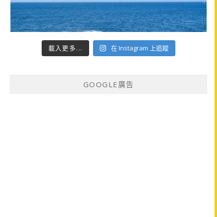
載入更多...
在 Instagram 上追蹤
GOOGLE廣告