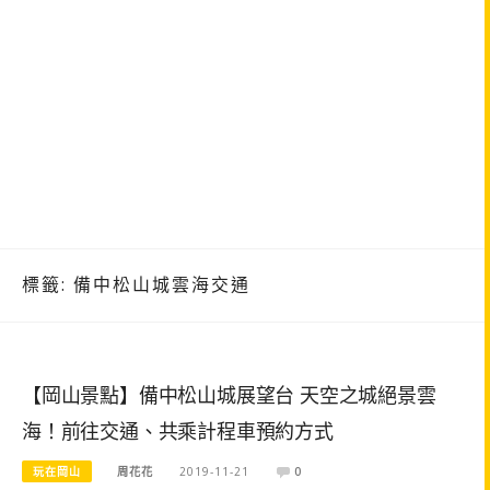
標籤:
備中松山城雲海交通
【岡山景點】備中松山城展望台 天空之城絕景雲
海！前往交通、共乘計程車預約方式
玩在岡山
周花花
2019-11-21
0