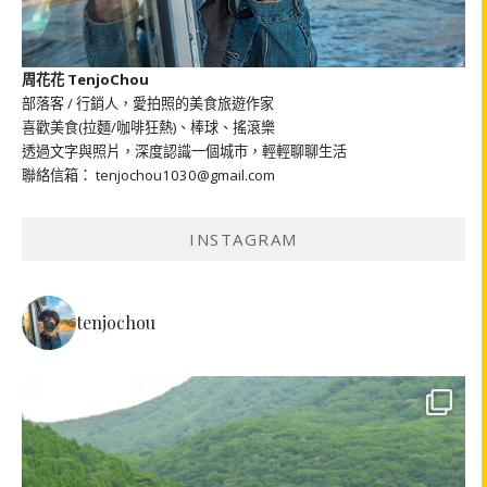
周花花 TenjoChou
部落客 / 行銷人，愛拍照的美食旅遊作家
喜歡美食(拉麵/咖啡狂熱)、棒球、搖滾樂
透過文字與照片，深度認識一個城市，輕輕聊聊生活
聯絡信箱： tenjochou1030@gmail.com
INSTAGRAM
tenjochou