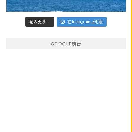
載入更多...
在 Instagram 上追蹤
GOOGLE廣告