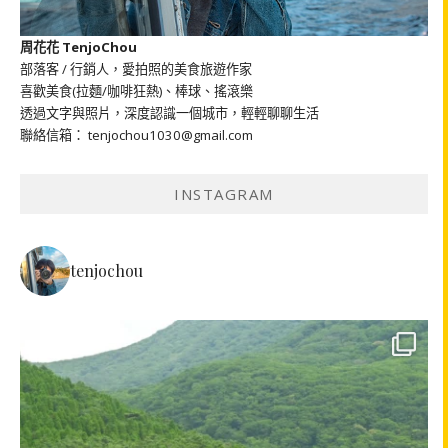
周花花 TenjoChou
部落客 / 行銷人，愛拍照的美食旅遊作家
喜歡美食(拉麵/咖啡狂熱)、棒球、搖滾樂
透過文字與照片，深度認識一個城市，輕輕聊聊生活
聯絡信箱： tenjochou1030@gmail.com
INSTAGRAM
tenjochou