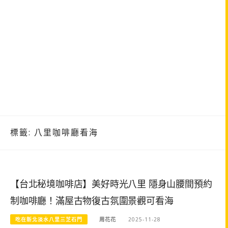
標籤:
八里咖啡廳看海
【台北秘境咖啡店】美好時光八里 隱身山腰間預約
制咖啡廳！滿屋古物復古氛圍景觀可看海
吃在新北淡水八里三芝石門
周花花
2025-11-28