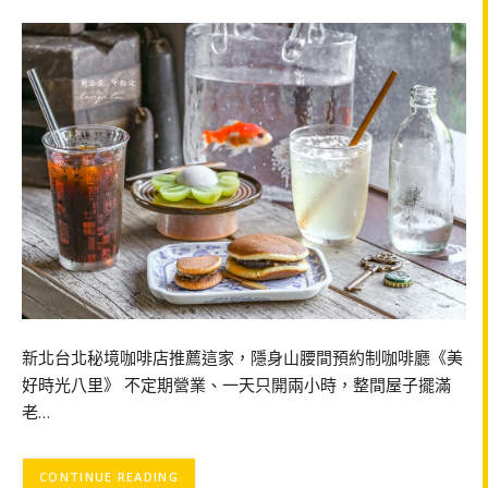
新北台北秘境咖啡店推薦這家，隱身山腰間預約制咖啡廳《美
好時光八里》 不定期營業、一天只開兩小時，整間屋子擺滿
老…
CONTINUE READING