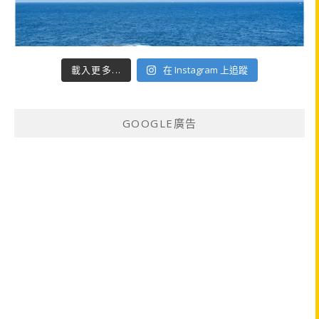
載入更多...
在 Instagram 上追蹤
GOOGLE廣告