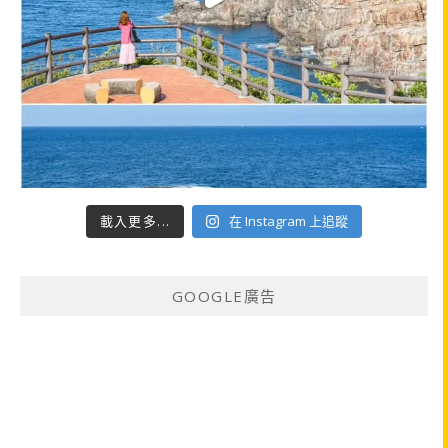
載入更多...
在 Instagram 上追蹤
GOOGLE廣告