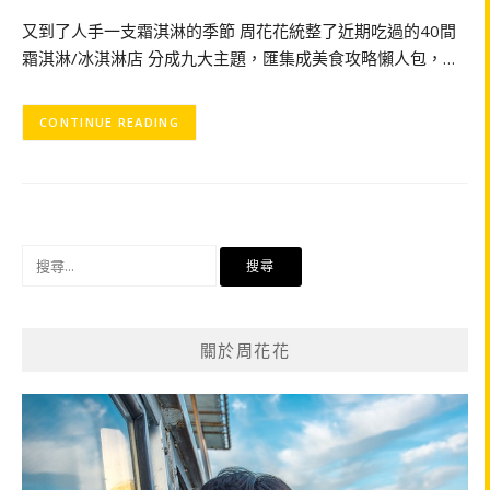
又到了人手一支霜淇淋的季節 周花花統整了近期吃過的40間
霜淇淋/冰淇淋店 分成九大主題，匯集成美食攻略懶人包，…
CONTINUE READING
搜
尋
關
鍵
關於周花花
字: