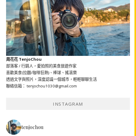
周花花 TenjoChou
部落客 / 行銷人，愛拍照的美食旅遊作家
喜歡美食(拉麵/咖啡狂熱)、棒球、搖滾樂
透過文字與照片，深度認識一個城市，輕輕聊聊生活
聯絡信箱： tenjochou1030@gmail.com
INSTAGRAM
tenjochou