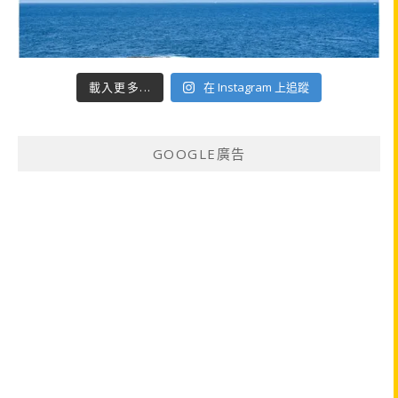
載入更多...
在 Instagram 上追蹤
GOOGLE廣告