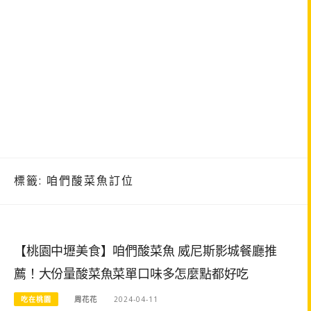
標籤:
咱們酸菜魚訂位
【桃園中壢美食】咱們酸菜魚 威尼斯影城餐廳推
薦！大份量酸菜魚菜單口味多怎麼點都好吃
吃在桃園
周花花
2024-04-11