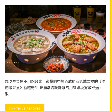
想吃酸菜魚不用跑台北！來桃園中壢區威尼斯影城二樓的《咱
們酸菜魚》就吃得到 充滿潮流設計感的用餐環境寬敞舒適，
很…
CONTINUE READING