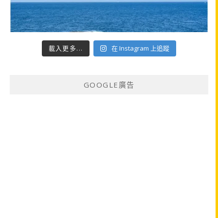
載入更多...
在 Instagram 上追蹤
GOOGLE廣告