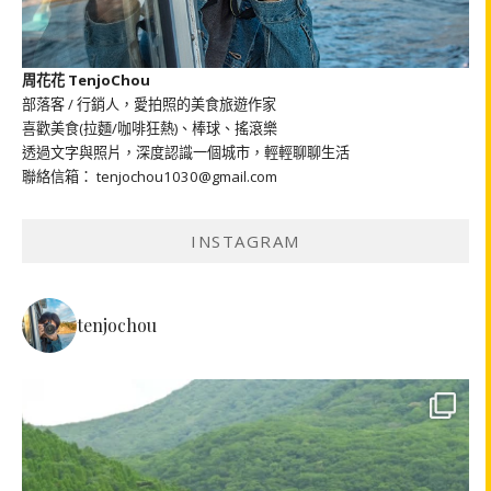
周花花 TenjoChou
部落客 / 行銷人，愛拍照的美食旅遊作家
喜歡美食(拉麵/咖啡狂熱)、棒球、搖滾樂
透過文字與照片，深度認識一個城市，輕輕聊聊生活
聯絡信箱： tenjochou1030@gmail.com
INSTAGRAM
tenjochou