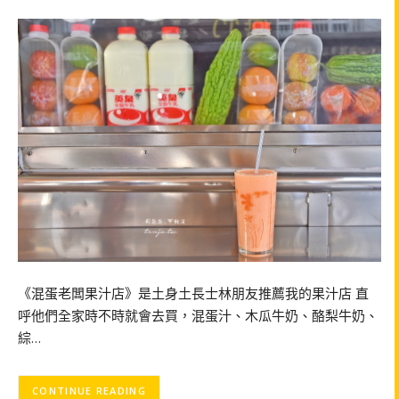
《混蛋老闆果汁店》是土身土長士林朋友推薦我的果汁店 直
呼他們全家時不時就會去買，混蛋汁、木瓜牛奶、酪梨牛奶、
綜…
CONTINUE READING