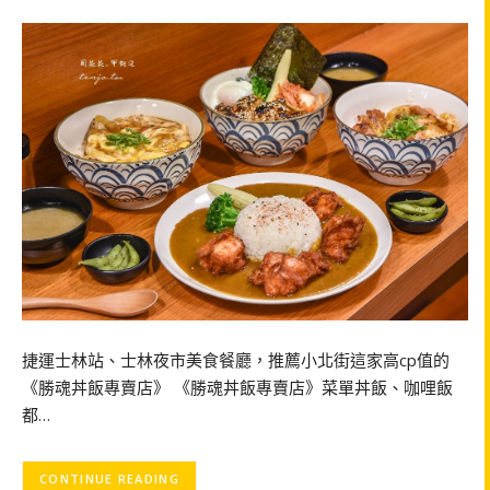
捷運士林站、士林夜市美食餐廳，推薦小北街這家高cp值的
《勝魂丼飯專賣店》 《勝魂丼飯專賣店》菜單丼飯、咖哩飯
都…
CONTINUE READING