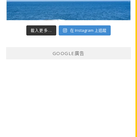
載入更多...
在 Instagram 上追蹤
GOOGLE廣告