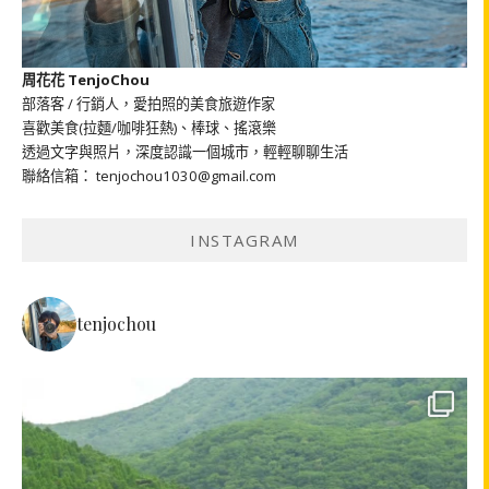
周花花 TenjoChou
部落客 / 行銷人，愛拍照的美食旅遊作家
喜歡美食(拉麵/咖啡狂熱)、棒球、搖滾樂
透過文字與照片，深度認識一個城市，輕輕聊聊生活
聯絡信箱： tenjochou1030@gmail.com
INSTAGRAM
tenjochou