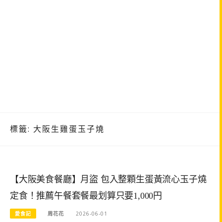
標籤:
大阪生雞蛋玉子燒
【大阪美食餐廳】月盜 包入整顆生蛋黃流心玉子燒
定食！推薦午餐套餐最划算只要1,000円
愛食記
周花花
2026-06-01