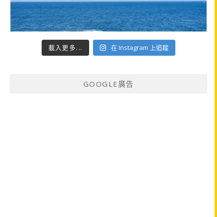
載入更多...
在 Instagram 上追蹤
GOOGLE廣告