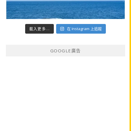
載入更多...
在 Instagram 上追蹤
GOOGLE廣告