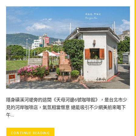
隱身磺溪河堤旁的這間《天母河邊6號咖啡館》，是台北市少
見的河岸咖啡店，氣氛相當愜意 總能吸引不少網美前來喝下
午…
CONTINUE READING