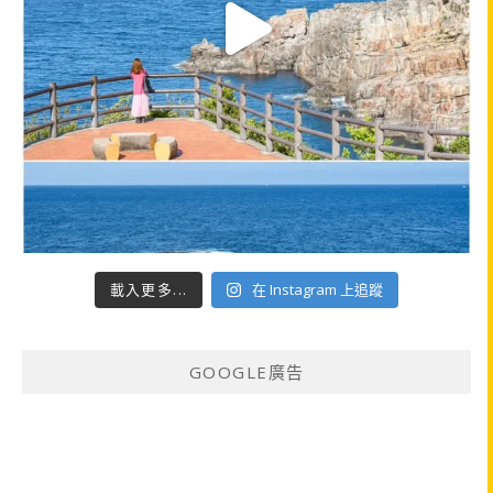
載入更多...
在 Instagram 上追蹤
GOOGLE廣告