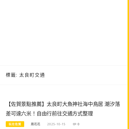
標籤:
太良町交通
【佐賀景點推薦】太良町大魚神社海中鳥居 潮汐落
差可達六米！自由行前往交通方式整理
玩在佐賀
周花花
2025-10-15
0