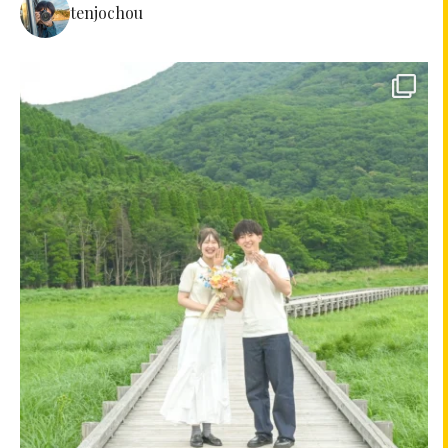
tenjochou