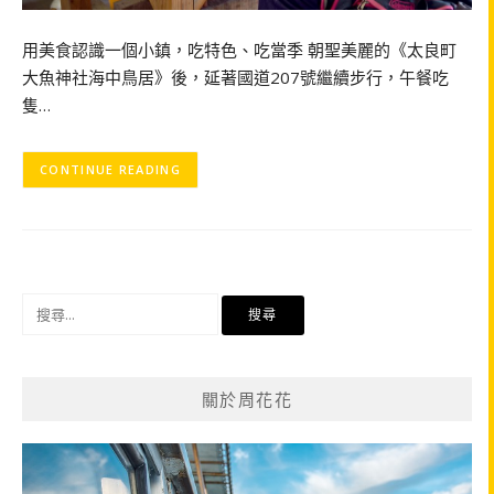
用美食認識一個小鎮，吃特色、吃當季 朝聖美麗的《太良町
大魚神社海中鳥居》後，延著國道207號繼續步行，午餐吃
隻…
CONTINUE READING
搜
尋
關
鍵
關於周花花
字: