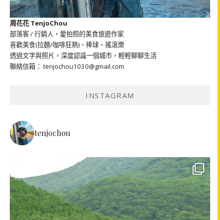
周花花 TenjoChou
部落客 / 行銷人，愛拍照的美食旅遊作家
喜歡美食(拉麵/咖啡狂熱)、棒球、搖滾樂
透過文字與照片，深度認識一個城市，輕輕聊聊生活
聯絡信箱： tenjochou1030@gmail.com
INSTAGRAM
tenjochou