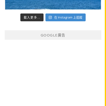
載入更多...
在 Instagram 上追蹤
GOOGLE廣告