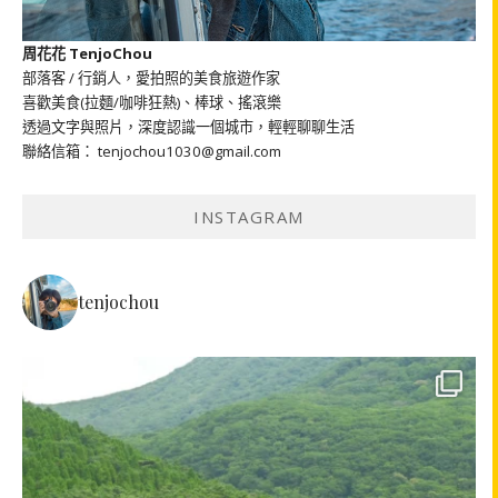
周花花 TenjoChou
部落客 / 行銷人，愛拍照的美食旅遊作家
喜歡美食(拉麵/咖啡狂熱)、棒球、搖滾樂
透過文字與照片，深度認識一個城市，輕輕聊聊生活
聯絡信箱： tenjochou1030@gmail.com
INSTAGRAM
tenjochou