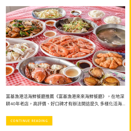
富基漁港活海鮮餐廳推薦《富基漁港來來海鮮餐廳》，在地深
耕40年老店，高評價、好口碑才有辦法開這麼久 多樣化活海…
CONTINUE READING