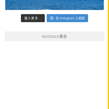
載入更多...
在 Instagram 上追蹤
GOOGLE廣告