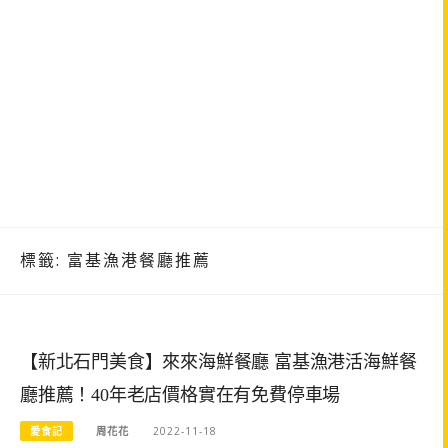
標籤:
富基漁港餐廳推薦
【新北石門美食】來來海鮮餐廳 富基漁港活海鮮餐
廳推薦！40年老店價格實在有免費停車場
愛食記
周花花
2022-11-18