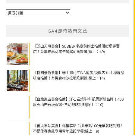
分
類
GA4即時熱門文章
【芝山天母美食】SUBBER 名廚詹姆士推薦潛艇堡專賣
店！菜單推薦商業午餐起司馬鈴薯(線上：49)
【桃園景觀餐廳】瑞士鄉村/TINA廚房-復興店 山上秘境咖
啡店推薦！有機食材沙拉吧吃到飽(線上：14)
【台北東區美食推薦】洋石岩燒牛排 凱恩斯新品牌！400
度火山岩石板香烤+自助吧吃到飽(線上：10)
【後火車站美食】梅樓驛站 台北車站100元早餐吃到飽！
不是住客也能享用青年旅館早餐(線上：9)