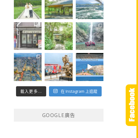
載入更多...
在 Instagram 上追蹤
GOOGLE廣告