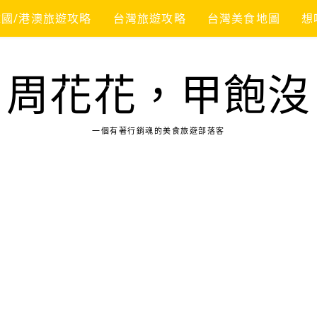
韓國/港澳旅遊攻略
台灣旅遊攻略
台灣美食地圖
想
周花花，甲飽沒
一個有著行銷魂的美食旅遊部落客