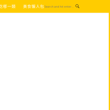
吃哪一類
美食懶人包