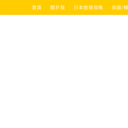
Skip
首頁
關於我
日本旅遊攻略
英國/
to
content