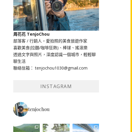
周花花 TenjoChou
部落客 / 行銷人，愛拍照的美食旅遊作家
喜歡美食(拉麵/咖啡狂熱)、棒球、搖滾樂
透過文字與照片，深度認識一個城市，輕輕聊
聊生活
聯絡信箱： tenjochou1030@gmail.com
INSTAGRAM
tenjochou