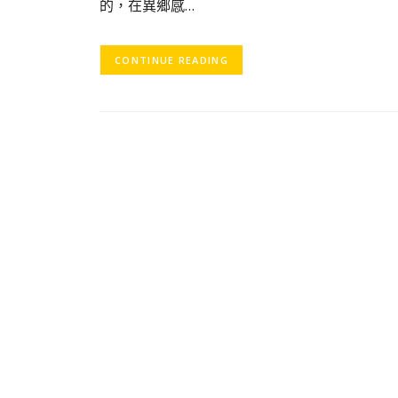
的，在異鄉感…
CONTINUE READING