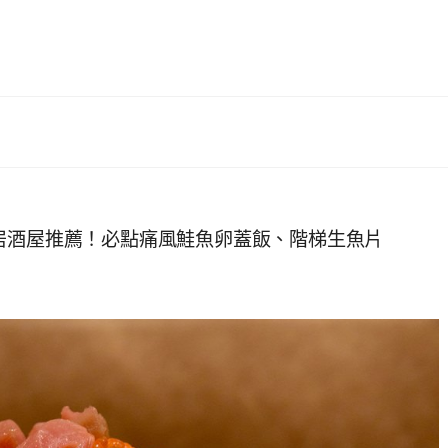
居酒屋推薦！必點痛風鮭魚卵蓋飯、階梯生魚片