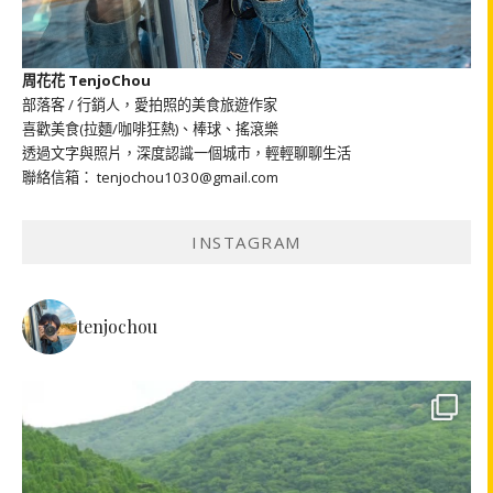
周花花 TenjoChou
部落客 / 行銷人，愛拍照的美食旅遊作家
喜歡美食(拉麵/咖啡狂熱)、棒球、搖滾樂
透過文字與照片，深度認識一個城市，輕輕聊聊生活
聯絡信箱： tenjochou1030@gmail.com
INSTAGRAM
tenjochou