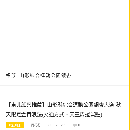
標籤:
山形綜合運動公園銀杏
【東北紅葉推薦】山形縣綜合運動公園銀杏大道 秋
天限定金黃浪漫(交通方式、天童周邊景點)
玩在山形
周花花
2019-11-11
0