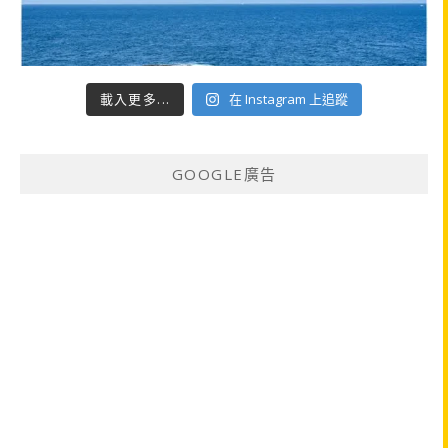
載入更多...
在 Instagram 上追蹤
GOOGLE廣告