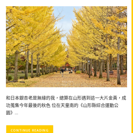
和日本銀杏老是無緣的我，總算在山形遇到這一大片金黃，成
功蒐集今年最後的秋色 位在天童南的《山形縣綜合運動公
園》…
CONTINUE READING