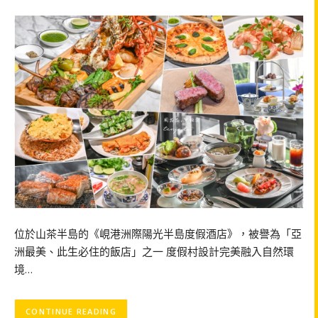
位於山茶半島的《峴港洲際陽光半島度假酒店》，被譽為「亞
洲最美、此生必住的飯店」之一 度假村設計完美融入自然環
境…
CONTINUE READING