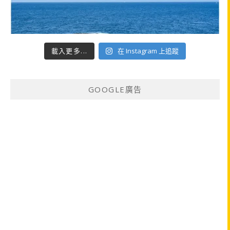
載入更多...
在 Instagram 上追蹤
GOOGLE廣告