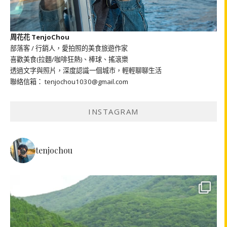
周花花 TenjoChou
部落客 / 行銷人，愛拍照的美食旅遊作家
喜歡美食(拉麵/咖啡狂熱)、棒球、搖滾樂
透過文字與照片，深度認識一個城市，輕輕聊聊生活
聯絡信箱： tenjochou1030@gmail.com
INSTAGRAM
tenjochou