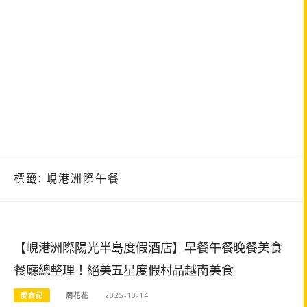
標籤:
峴港洲際午餐
【峴港洲際陽光半島度假酒店】早餐午餐晚餐美食
餐廳總整理！絕美五星度假村品越南美食
愛食記
周花花
2025-10-14