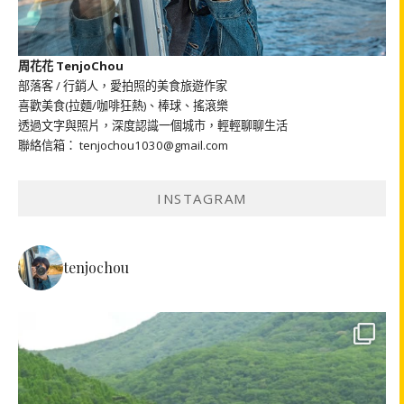
周花花 TenjoChou
部落客 / 行銷人，愛拍照的美食旅遊作家
喜歡美食(拉麵/咖啡狂熱)、棒球、搖滾樂
透過文字與照片，深度認識一個城市，輕輕聊聊生活
聯絡信箱： tenjochou1030@gmail.com
INSTAGRAM
tenjochou