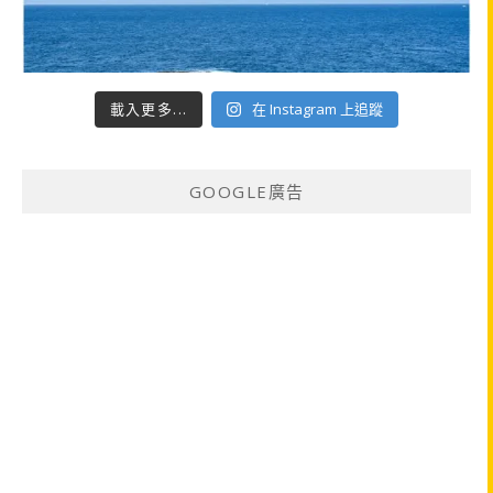
載入更多...
在 Instagram 上追蹤
GOOGLE廣告