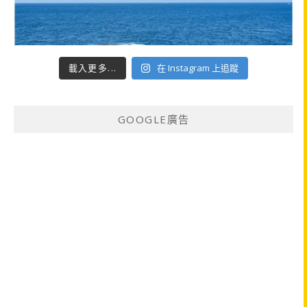
載入更多...
在 Instagram 上追蹤
GOOGLE廣告