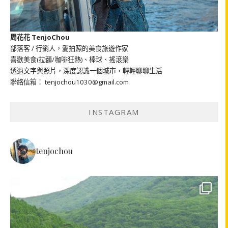
周花花 TenjoChou
部落客 / 行銷人，愛拍照的美食旅遊作家
喜歡美食(拉麵/咖啡狂熱)、棒球、搖滾樂
透過文字與照片，深度認識一個城市，輕輕聊聊生活
聯絡信箱： tenjochou1030@gmail.com
INSTAGRAM
tenjochou