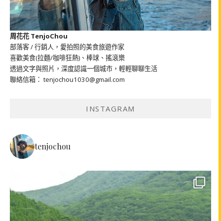
周花花 TenjoChou
部落客 / 行銷人，愛拍照的美食旅遊作家
喜歡美食(拉麵/咖啡狂熱)、棒球、搖滾樂
透過文字與照片，深度認識一個城市，輕輕聊聊生活
聯絡信箱： tenjochou1030@gmail.com
INSTAGRAM
tenjochou