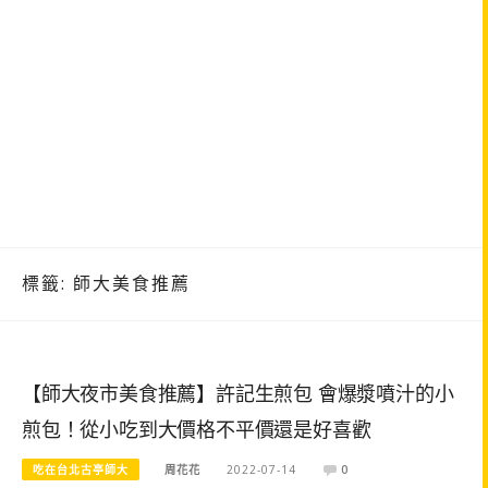
標籤:
師大美食推薦
【師大夜市美食推薦】許記生煎包 會爆漿噴汁的小
煎包！從小吃到大價格不平價還是好喜歡
吃在台北古亭師大
周花花
2022-07-14
0