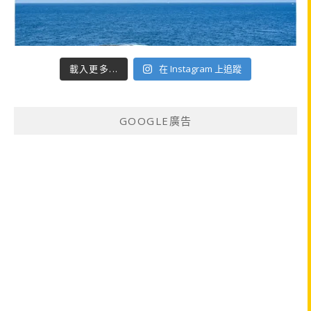
載入更多...
在 Instagram 上追蹤
GOOGLE廣告