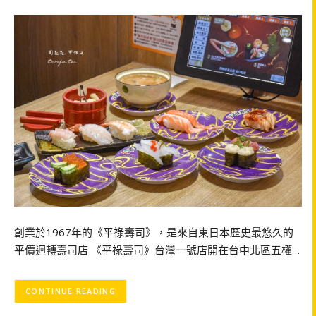
創業於1967年的《平祿壽司》，是來自東日本歷史最悠久的
平價迴轉壽司店 《平祿壽司》台灣一號店開在台中北區五權…
CONTINUE READING