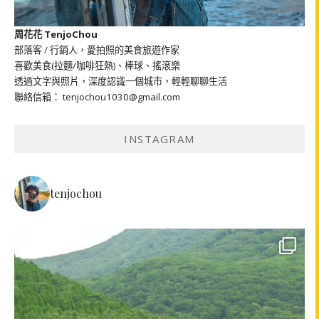
周花花 TenjoChou
部落客 / 行銷人，愛拍照的美食旅遊作家
喜歡美食(拉麵/咖啡狂熱)、棒球、搖滾樂
透過文字與照片，深度認識一個城市，輕輕聊聊生活
聯絡信箱： tenjochou1030@gmail.com
INSTAGRAM
tenjochou