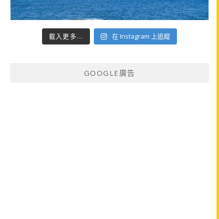
載入更多...
在 Instagram 上追蹤
GOOGLE廣告