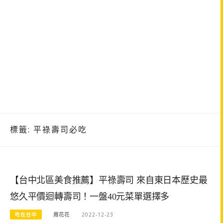
標籤:
平祿壽司必吃
【台中北區美食推薦】平祿壽司 來自東日本歷史最
悠久平價迴轉壽司！一盤40元菜單選擇多
吃在台中
周花花
2022-12-23