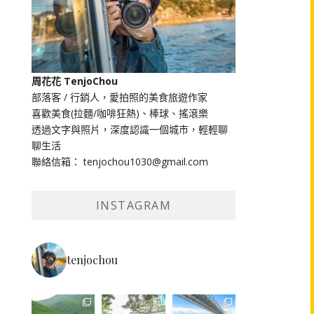
周花花 TenjoChou
部落客 / 行銷人，愛拍照的美食旅遊作家
喜歡美食(拉麵/咖啡狂熱)、棒球、搖滾樂
透過文字與照片，深度認識一個城市，輕輕聊
聊生活
聯絡信箱： tenjochou1030@gmail.com
INSTAGRAM
tenjochou