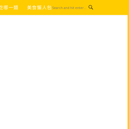
吃哪一類
美食懶人包