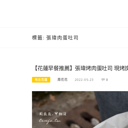
標籤:
張瑋肉蛋吐司
【花蓮早餐推薦】張瑋烤肉蛋吐司 現烤
周花花
2022-05-23
0
吃在花蓮