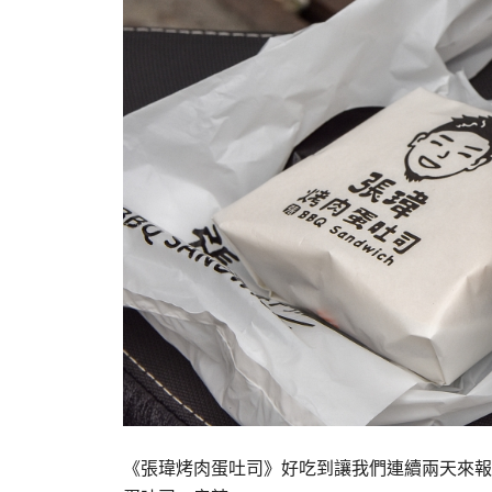
《張瑋烤肉蛋吐司》好吃到讓我們連續兩天來報