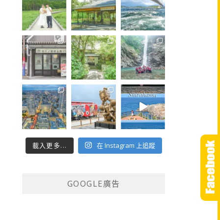
載入更多...
在 Instagram 上追蹤
GOOGLE廣告