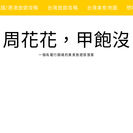
韓國/港澳旅遊攻略
台灣旅遊攻略
台灣美食地圖
想
周花花，甲飽沒
一個有著行銷魂的美食旅遊部落客