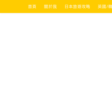
Skip
首頁
關於我
日本旅遊攻略
英國/
to
content