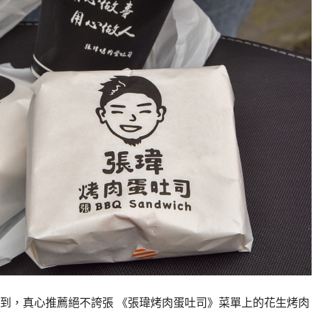
到，真心推薦絕不誇張 《張瑋烤肉蛋吐司》菜單上的花生烤肉