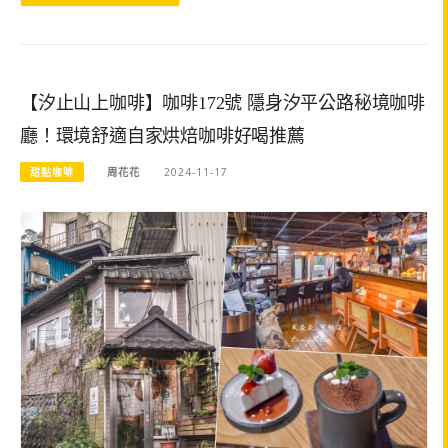
【汐止山上咖啡】咖啡172號 隱身汐平公路秘境咖啡
廳！環境舒適自家烘焙咖啡好喝推薦
甜點咖啡
周花花
2024-11-17