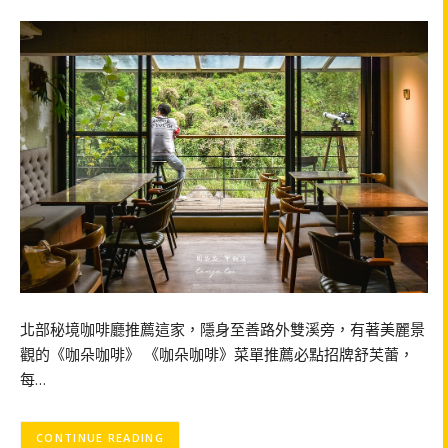
北部秘境咖啡廳推薦這家，隱身至善路外雙溪旁，有著美麗景
觀的《咖朵咖啡》 《咖朵咖啡》菜單推薦必點招牌舒芙蕾，
每…
CONTINUE READING