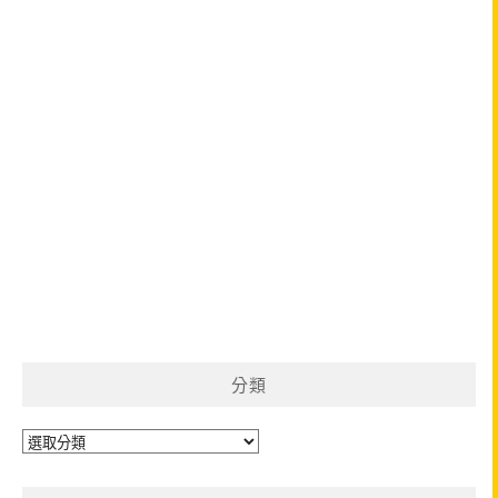
分類
分
類