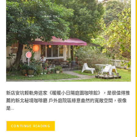
新店安坑輕軌旁這家《暖暖小日陽庭園咖啡館》，是很值得推
薦的新北秘境咖啡廳 戶外庭院區綠意盎然的寬敞空間，很像
是…
CONTINUE READING