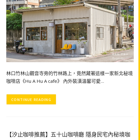
林口竹林山觀音寺旁的竹林路上，竟然藏著這樣一家新北秘境
咖啡店《Hu A Hu A cafe》 內外裝潢溫馨可愛…
CONTINUE READING
【汐止咖啡推薦】五十山咖啡廳 隱身民宅內秘境咖