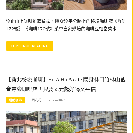
汐止山上咖啡推薦這家，隱身汐平公路上的秘境咖啡廳《咖啡
172號》 《咖啡172號》菜單自家烘焙的咖啡豆相當夠水…
CONTINUE READING
【新北秘境咖啡】Hu A Hu A cafe 隱身林口竹林山觀
音寺旁咖啡店！只要55元起好喝又平價
甜點咖啡
周花花
2024-08-31