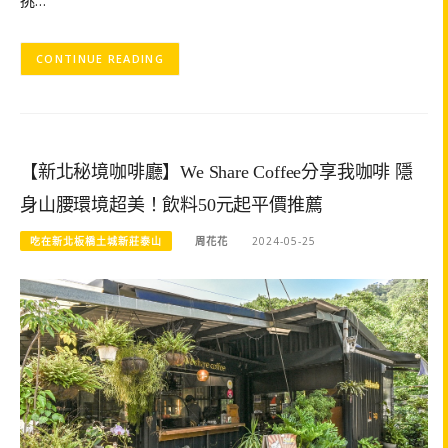
CONTINUE READING
【新北秘境咖啡廳】We Share Coffee分享我咖啡 隱
身山腰環境超美！飲料50元起平價推薦
吃在新北板橋土城新莊泰山
周花花
2024-05-25