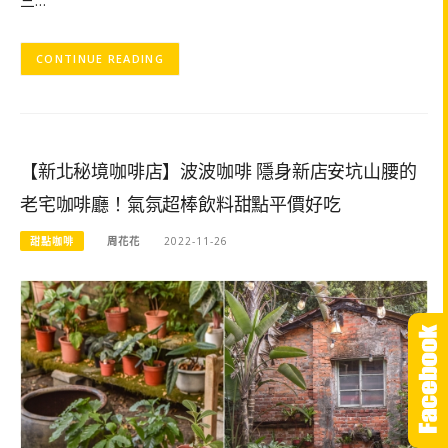
三…
CONTINUE READING
【新北秘境咖啡店】波波咖啡 隱身新店安坑山腰的
老宅咖啡廳！氣氛超棒飲料甜點平價好吃
甜點咖啡
周花花
2022-11-26