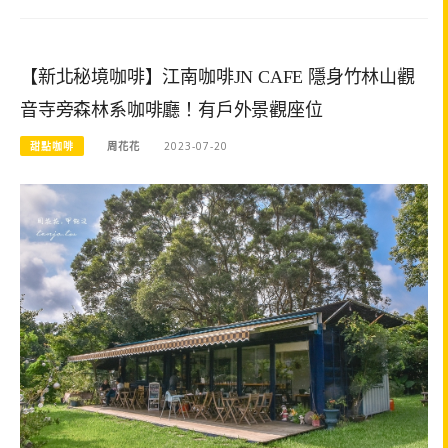
【新北秘境咖啡】江南咖啡JN CAFE 隱身竹林山觀
音寺旁森林系咖啡廳！有戶外景觀座位
甜點咖啡
周花花
2023-07-20