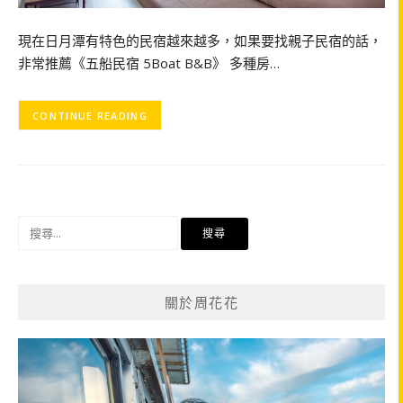
現在日月潭有特色的民宿越來越多，如果要找親子民宿的話，
非常推薦《五船民宿 5Boat B&B》 多種房…
CONTINUE READING
搜
尋
關
鍵
關於周花花
字: