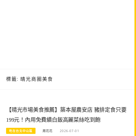
標籤:
晴光商圈美食
【晴光市場美食推薦】築本屋農安店 豬排定食只要
199元！內用免費續白飯高麗菜絲吃到飽
吃在台北中山區
周花花
2026-07-01