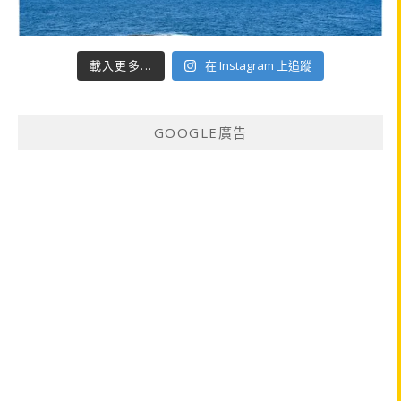
載入更多...
在 Instagram 上追蹤
GOOGLE廣告