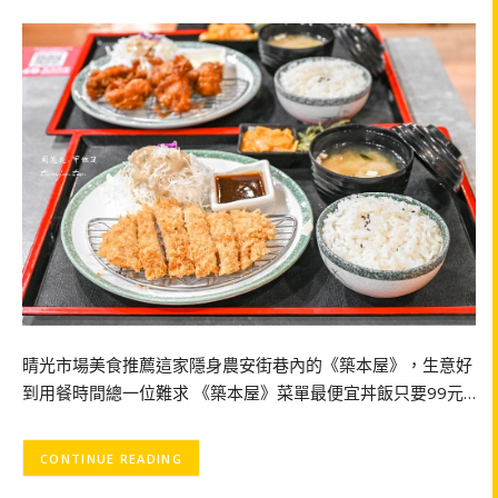
晴光市場美食推薦這家隱身農安街巷內的《築本屋》，生意好
到用餐時間總一位難求 《築本屋》菜單最便宜丼飯只要99元…
CONTINUE READING