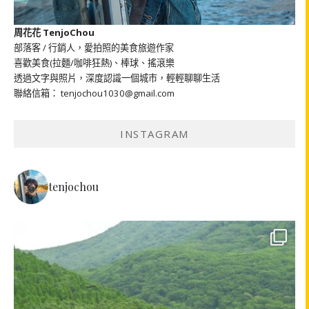
周花花 TenjoChou
部落客 / 行銷人，愛拍照的美食旅遊作家
喜歡美食(拉麵/咖啡狂熱)、棒球、搖滾樂
透過文字與照片，深度認識一個城市，輕輕聊聊生活
聯絡信箱： tenjochou1030@gmail.com
INSTAGRAM
tenjochou