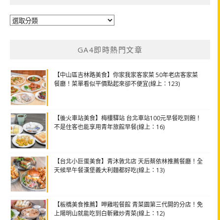
分
類
GA4即時熱門文章
【中山區吉林路美食】你家我家客家菜 50年老店客家菜
餐廳！菜單看似平價點起來卻不便宜(線上：123)
【後火車站美食】梅樓驛站 台北車站100元早餐吃到飽！
不是住客也能享用青年旅館早餐(線上：16)
【台北小巨蛋美食】青沐敦北店 天后蔡依林推薦餐廳！全
天候早午餐漢堡義大利麵都好吃(線上：13)
【板橋美食推薦】呷雞啦餐館 青菜園第三代開的分店！免
上陽明山就能吃到白斬雞炒青菜(線上：12)