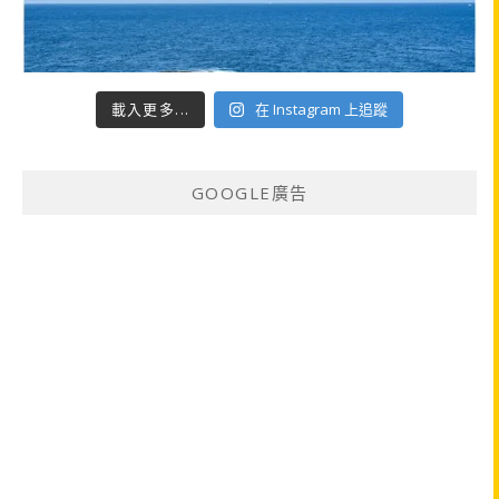
載入更多...
在 Instagram 上追蹤
GOOGLE廣告