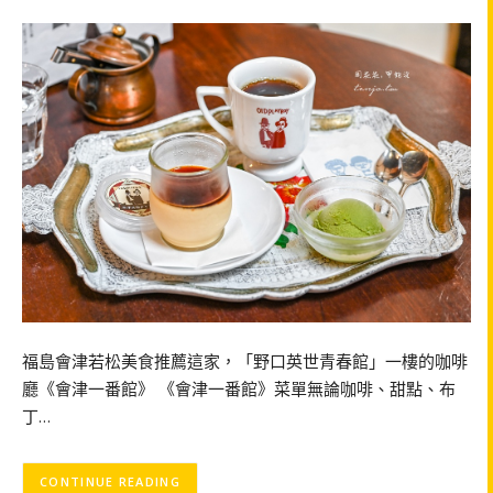
福島會津若松美食推薦這家，「野口英世青春館」一樓的咖啡
廳《會津一番館》 《會津一番館》菜單無論咖啡、甜點、布
丁…
CONTINUE READING