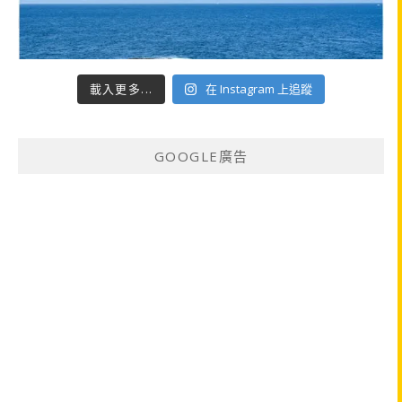
載入更多...
在 Instagram 上追蹤
GOOGLE廣告