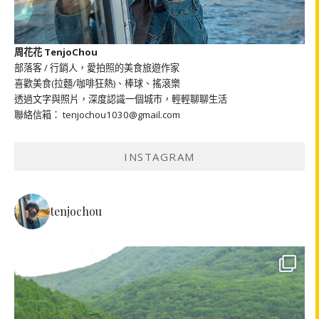
周花花 TenjoChou
部落客 / 行銷人，愛拍照的美食旅遊作家
喜歡美食(拉麵/咖啡狂熱)、棒球、搖滾樂
透過文字與照片，深度認識一個城市，輕輕聊聊生活
聯絡信箱： tenjochou1030@gmail.com
INSTAGRAM
tenjochou