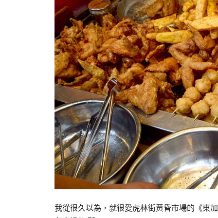
我從很久以為，就很愛虎林街黃昏市場的《東加