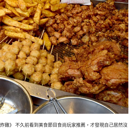
炸雞》 不久前看到美食節目食尚玩家推薦，才發現自己居然沒