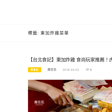
標籤:
東加炸雞菜單
【台北食記】東加炸雞 食尚玩家推薦！
周花花
2018-06-02
0
愛食記