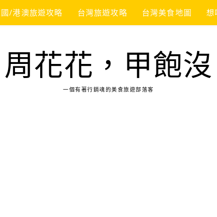
韓國/港澳旅遊攻略
台灣旅遊攻略
台灣美食地圖
想
周花花，甲飽沒
一個有著行銷魂的美食旅遊部落客