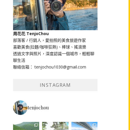
周花花 TenjoChou
部落客 / 行銷人，愛拍照的美食旅遊作家
喜歡美食(拉麵/咖啡狂熱)、棒球、搖滾樂
透過文字與照片，深度認識一個城市，輕輕聊
聊生活
聯絡信箱： tenjochou1030@gmail.com
INSTAGRAM
tenjochou