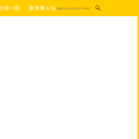
吃哪一類
美食懶人包