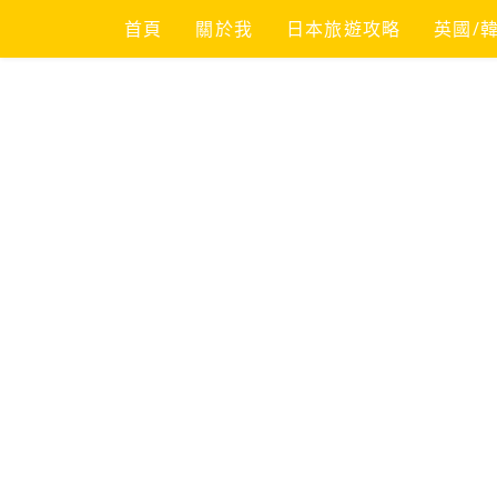
Skip
首頁
關於我
日本旅遊攻略
英國/
to
content