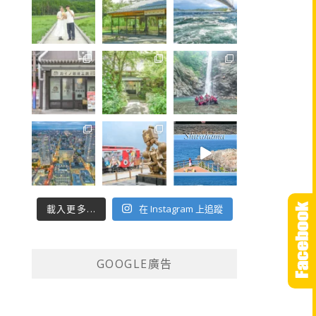
載入更多...
在 Instagram 上追蹤
GOOGLE廣告