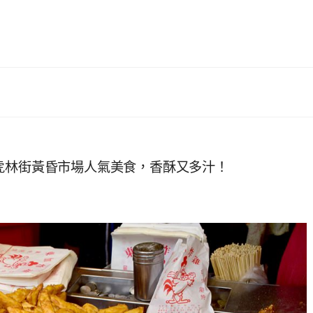
虎林街黃昏市場人氣美食，香酥又多汁！