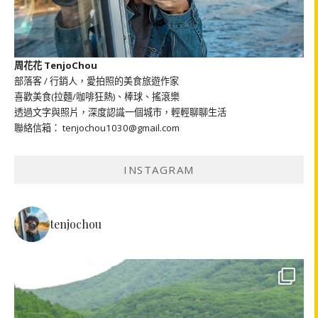
周花花 TenjoChou
部落客 / 行銷人，愛拍照的美食旅遊作家
喜歡美食(拉麵/咖啡狂熱)、棒球、搖滾樂
透過文字與照片，深度認識一個城市，輕輕聊聊生活
聯絡信箱： tenjochou1030@gmail.com
INSTAGRAM
tenjochou