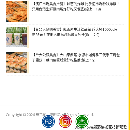
【濱江市場美食推薦】珮慈的炸雞 比手速市場秒殺炸雞！
只用台灣生鮮雞肉現炸好吃又便宜(線上：18)
【台北大龍峒美食】紅茶屋生活飲品館 超大杯1000cc只
要25元！在地人推薦必點綠豆冰沙(線上：9)
【台大公館美食】大山東餅舖 水源市場傳承三代手工烤包
子饅頭！蔥肉包蟹殼黃好吃推薦(線上：9)
Copyright © 2026 周花花，甲飽沒. All Rights Reserved.
Boston
Theme
Blogimove部落格搬家技術服務