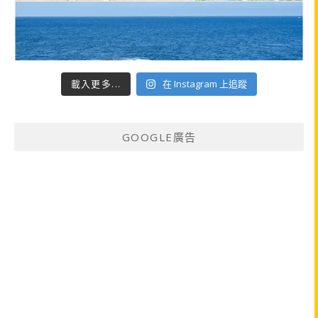
載入更多...
在 Instagram 上追蹤
GOOGLE廣告