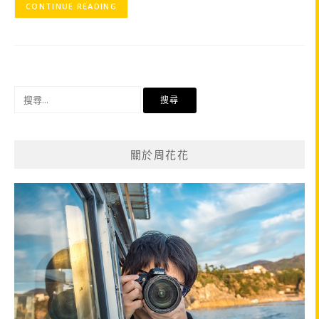
CONTINUE READING
搜
尋
關
鍵
關於周花花
字: