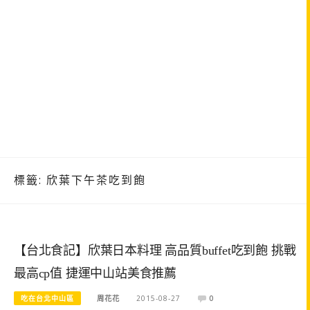
標籤:
欣葉下午茶吃到飽
【台北食記】欣葉日本料理 高品質buffet吃到飽 挑戰
最高cp值 捷運中山站美食推薦
吃在台北中山區
周花花
2015-08-27
0