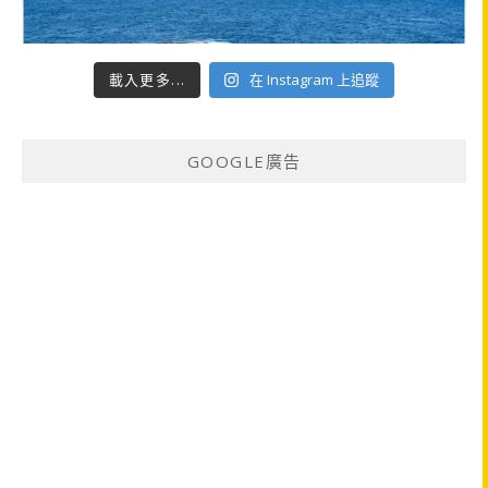
載入更多...
在 Instagram 上追蹤
GOOGLE廣告