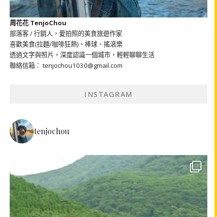
周花花 TenjoChou
部落客 / 行銷人，愛拍照的美食旅遊作家
喜歡美食(拉麵/咖啡狂熱)、棒球、搖滾樂
透過文字與照片，深度認識一個城市，輕輕聊聊生活
聯絡信箱： tenjochou1030@gmail.com
INSTAGRAM
tenjochou