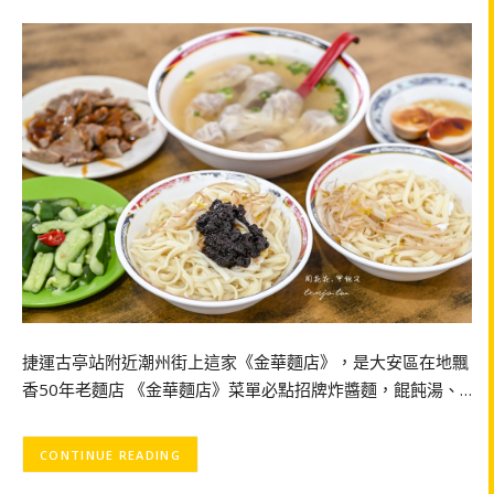
捷運古亭站附近潮州街上這家《金華麵店》，是大安區在地飄
香50年老麵店 《金華麵店》菜單必點招牌炸醬麵，餛飩湯、…
CONTINUE READING