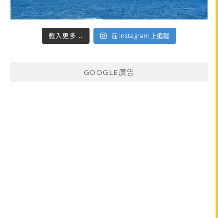
載入更多...
在 Instagram 上追蹤
GOOGLE廣告