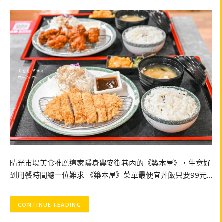
晴光市場美食推薦這家隱身農安街巷內的《築本屋》，生意好
到用餐時間總一位難求 《築本屋》菜單最便宜丼飯只要99元…
CONTINUE READING