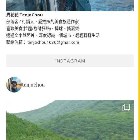
周花花 TenjoChou
部落客 / 行銷人，愛拍照的美食旅遊作家
喜歡美食(拉麵/咖啡狂熱)、棒球、搖滾樂
透過文字與照片，深度認識一個城市，輕輕聊聊生活
聯絡信箱： tenjochou1030@gmail.com
INSTAGRAM
tenjochou