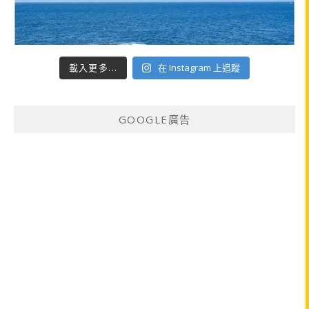
載入更多...
在 Instagram 上追蹤
GOOGLE廣告