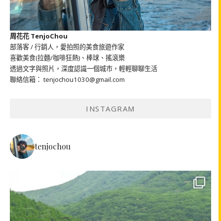
周花花 TenjoChou
部落客 / 行銷人，愛拍照的美食旅遊作家
喜歡美食(拉麵/咖啡狂熱)、棒球、搖滾樂
透過文字與照片，深度認識一個城市，輕輕聊聊生活
聯絡信箱： tenjochou1030@gmail.com
INSTAGRAM
tenjochou