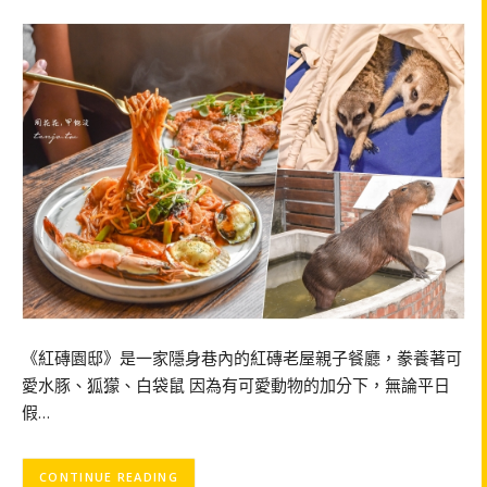
《紅磚園邸》是一家隱身巷內的紅磚老屋親子餐廳，豢養著可
愛水豚、狐獴、白袋鼠 因為有可愛動物的加分下，無論平日
假…
CONTINUE READING