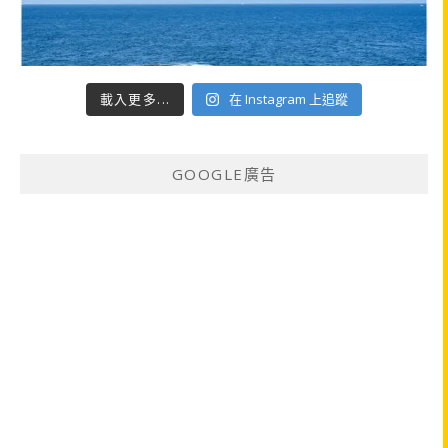
載入更多...
在 Instagram 上追蹤
GOOGLE廣告