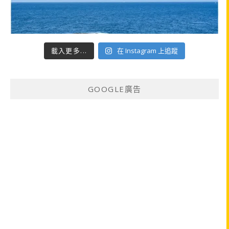
載入更多...
在 Instagram 上追蹤
GOOGLE廣告