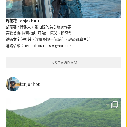
周花花 TenjoChou
部落客 / 行銷人，愛拍照的美食旅遊作家
喜歡美食(拉麵/咖啡狂熱)、棒球、搖滾樂
透過文字與照片，深度認識一個城市，輕輕聊聊生活
聯絡信箱： tenjochou1030@gmail.com
INSTAGRAM
tenjochou