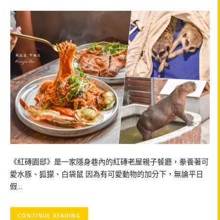
《紅磚園邸》是一家隱身巷內的紅磚老屋親子餐廳，豢養著可
愛水豚、狐獴、白袋鼠 因為有可愛動物的加分下，無論平日
假…
CONTINUE READING