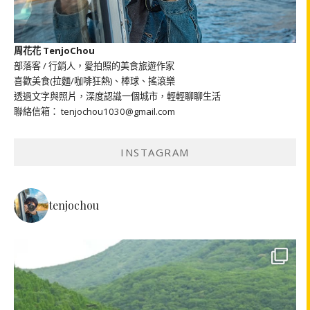
周花花 TenjoChou
部落客 / 行銷人，愛拍照的美食旅遊作家
喜歡美食(拉麵/咖啡狂熱)、棒球、搖滾樂
透過文字與照片，深度認識一個城市，輕輕聊聊生活
聯絡信箱： tenjochou1030@gmail.com
INSTAGRAM
tenjochou