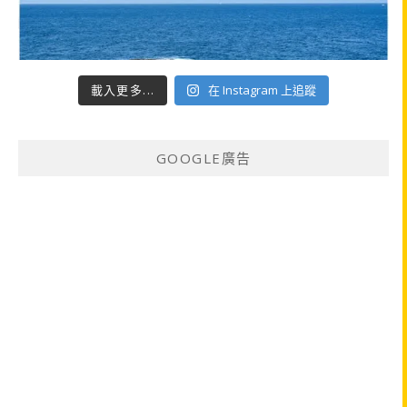
載入更多...
在 Instagram 上追蹤
GOOGLE廣告