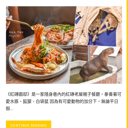
《紅磚園邸》是一家隱身巷內的紅磚老屋親子餐廳，豢養著可
愛水豚、狐獴、白袋鼠 因為有可愛動物的加分下，無論平日
假…
CONTINUE READING