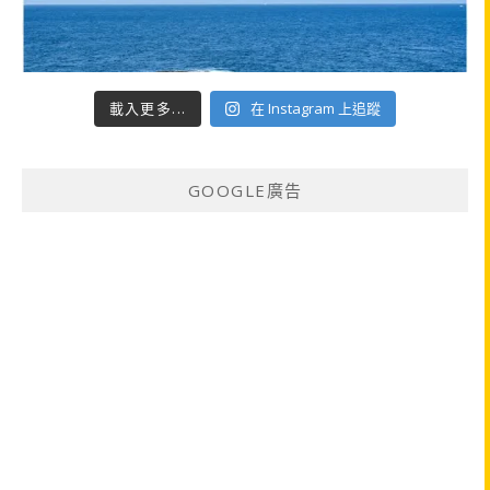
載入更多...
在 Instagram 上追蹤
GOOGLE廣告