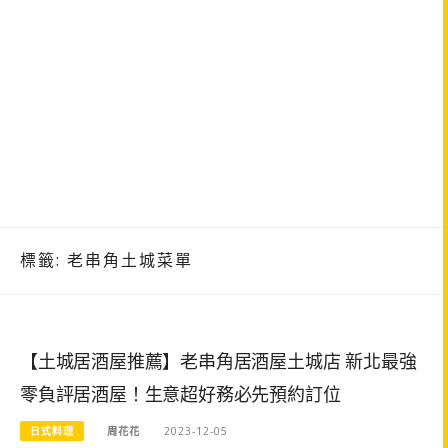
標籤:
老串角土城菜單
【土城居酒屋推薦】老串角居酒屋土城店 新北最強
零負評居酒屋！生意超好務必先預約訂位
日式料理
周花花
2023-12-05