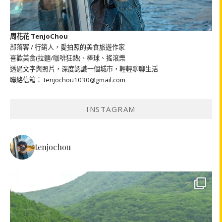
周花花 TenjoChou
部落客 / 行銷人，愛拍照的美食旅遊作家
喜歡美食(拉麵/咖啡狂熱)、棒球、搖滾樂
透過文字與照片，深度認識一個城市，輕輕聊聊生活
聯絡信箱： tenjochou1030@gmail.com
INSTAGRAM
tenjochou