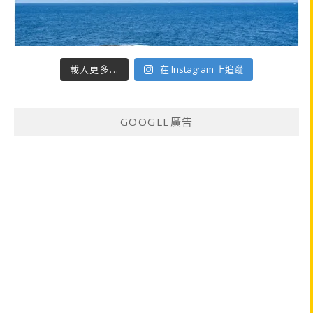
載入更多...
在 Instagram 上追蹤
GOOGLE廣告