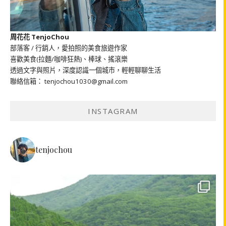
周花花 TenjoChou
部落客 / 行銷人，愛拍照的美食旅遊作家
喜歡美食(拉麵/咖啡狂熱)、棒球、搖滾樂
透過文字與照片，深度認識一個城市，輕輕聊聊生活
聯絡信箱： tenjochou1030@gmail.com
INSTAGRAM
tenjochou