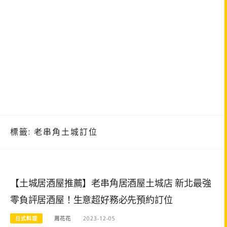
標籤:
老串角土城訂位
【土城居酒屋推薦】老串角居酒屋土城店 新北最強
零負評居酒屋！生意超好務必先預約訂位
日式料理
周花花
2023-12-05